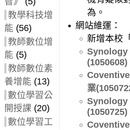
智》
(5)
為。
教學科技增
網站維運：
能
(56)
新增本校
教師數位增
Synolog
能
(5)
(1050608)
教師數位素
Covent
養增能
(13)
業(105072
數位學習公
Synolog
開授課
(20)
(1050725)
數位學習工
Coventiv