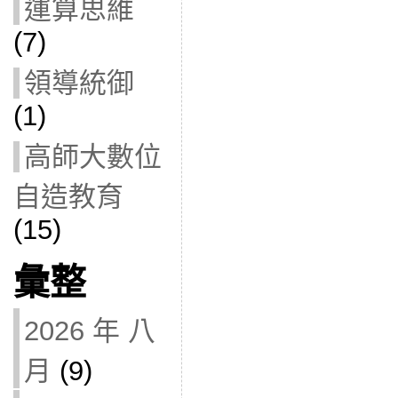
運算思維
(7)
領導統御
(1)
高師大數位
自造教育
(15)
彙整
2026 年 八
月
(9)