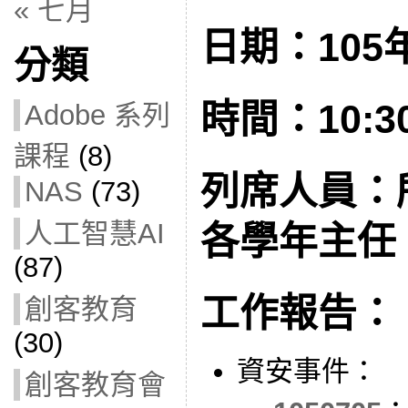
« 七月
日期：105年
分類
時間：10:30
Adobe 系列
課程
(8)
列席人員：
NAS
(73)
人工智慧AI
各學年主任
(87)
工作報告：
創客教育
(30)
資安事件：
創客教育會