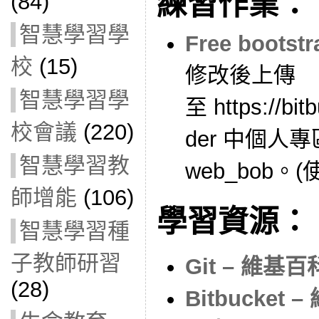
練習作業：
(84)
智慧學習學
Free bootstr
校
(15)
修改後上傳
智慧學習學
至 https://bit
校會議
(220)
der 中個人
智慧學習教
web_bob。(使用
師增能
(106)
學習資源：
智慧學習種
子教師研習
Git – 維
(28)
Bitbucke