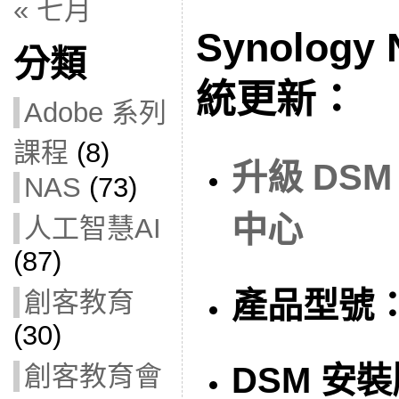
« 七月
Synology 
分類
統更新：
Adobe 系列
課程
(8)
升級 DSM
NAS
(73)
中心
人工智慧AI
(87)
產品型號
創客教育
(30)
DSM 安
創客教育會