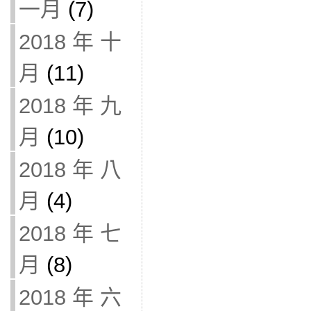
一月
(7)
2018 年 十
月
(11)
2018 年 九
月
(10)
2018 年 八
月
(4)
2018 年 七
月
(8)
2018 年 六