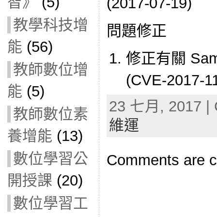
智》
(5)
(2017-07-19)
教學科技增
問題修正
能
(56)
修正有關 Sa
教師數位增
(CVE-2017-1
能
(5)
23 七月, 2017 | 
教師數位素
維運
養增能
(13)
數位學習公
Comments are c
開授課
(20)
數位學習工