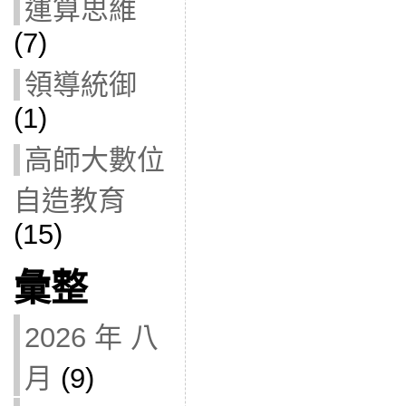
運算思維
(7)
領導統御
(1)
高師大數位
自造教育
(15)
彙整
2026 年 八
月
(9)