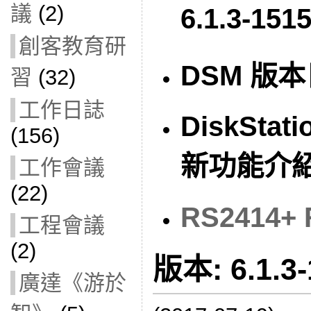
議
(2)
6.1.3-151
創客教育研
DSM 版本日
習
(32)
工作日誌
DiskStati
(156)
新功能介
工作會議
(22)
RS2414+ 
工程會議
(2)
版本: 6.1.3-
廣達《游於