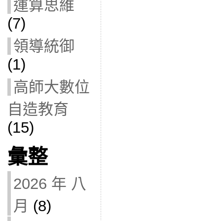
運算思維
(7)
領導統御
(1)
高師大數位
自造教育
(15)
彙整
2026 年 八
月
(8)