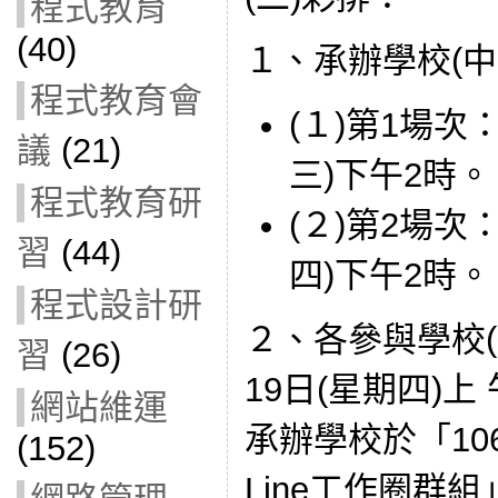
程式教育
(40)
１、承辦學校(中
程式教育會
(１)第1場次：
議
(21)
三)下午2時。
程式教育研
(２)第2場次：
習
(44)
四)下午2時。
程式設計研
２、各參與學校(
習
(26)
19日(星期四)上
網站維運
承辦學校於「10
(152)
Line工作圈群