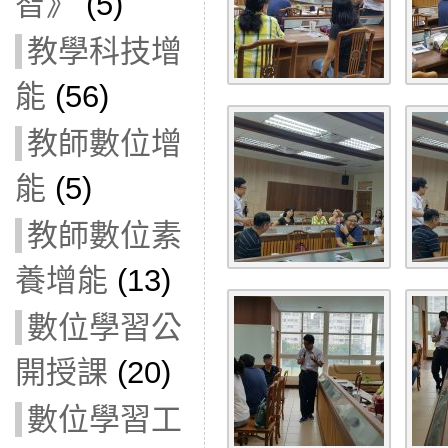
智》
(5)
教學科技增
能
(56)
教師數位增
能
(5)
教師數位素
養增能
(13)
數位學習公
開授課
(20)
數位學習工