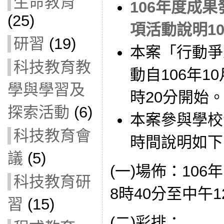
生命教育
106年度成
(25)
項活動說明10
研習
(19)
本案「行動爭
科技教育教
動自106年10
學與學習及
時20分開始
探索活動
(6)
本案參與學校
科技教育會
時間說明如下
議
(5)
(一)場佈：106
科技教育研
8時40分至中午1
習
(15)
(二)彩排：