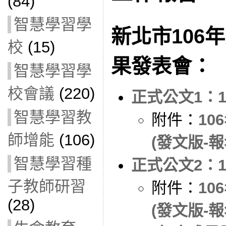
(84)
智慧學習學
新北市106
校
(15)
果發表會：
智慧學習學
校會議
(220)
正式公文1：10
智慧學習教
附件：
10
師增能
(106)
(發文版-報
智慧學習種
正式公文2：10
子教師研習
附件：
10
(28)
(發文版-報