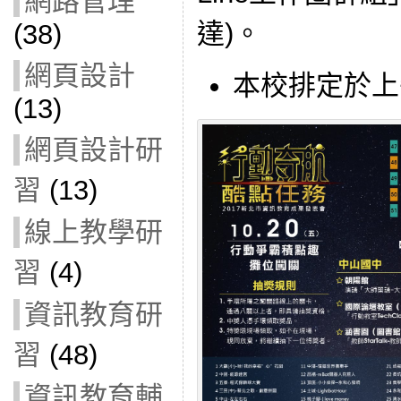
網路管理
達)。
(38)
網頁設計
本校排定於上午1
(13)
網頁設計研
習
(13)
線上教學研
習
(4)
資訊教育研
習
(48)
資訊教育輔