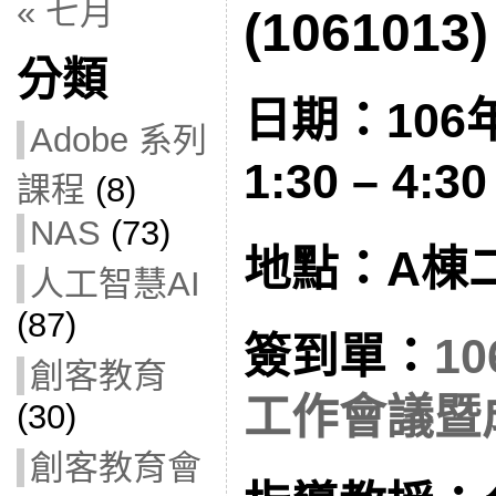
« 七月
(1061013)
分類
日期：106
Adobe 系列
1:30 – 4:30
課程
(8)
NAS
(73)
地點：A棟
人工智慧AI
(87)
簽到單：
1
創客教育
工作會議暨
(30)
創客教育會