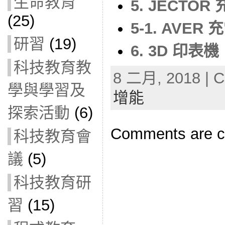
生命教育
5. JECTOR
(25)
5-1. AVER
研習
(19)
6. 3D 印表機
科技教育教
8 二月, 2018 | C
學與學習及
增能
探索活動
(6)
Comments are c
科技教育會
議
(5)
科技教育研
習
(15)