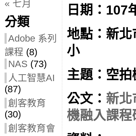
« 七月
日期：107年
分類
地點：新北
Adobe 系列
小
課程
(8)
NAS
(73)
主題：空拍
人工智慧AI
(87)
公文：
新北
創客教育
機融入課程
(30)
創客教育會