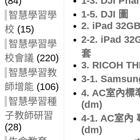
1-3. DJI Ph
(84)
1-5. DJI 圖
智慧學習學
2. iPad 32GB
校
(15)
2-2. iPad 
智慧學習學
套
校會議
(220)
3. RICOH TH
智慧學習教
3-1. Sams
師增能
(106)
4. AC室內
智慧學習種
(dm)
子教師研習
4-1. AC
(28)
(dm)