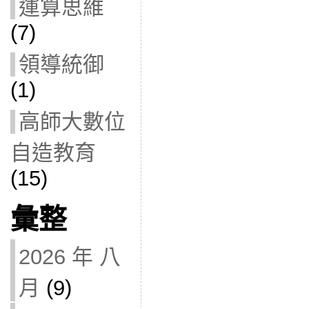
運算思維
(7)
領導統御
(1)
高師大數位
自造教育
(15)
彙整
2026 年 八
月
(9)