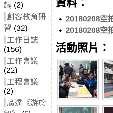
資料：
議
(2)
創客教育研
20180208
習
(32)
20180208
工作日誌
活動照片：
(156)
工作會議
(22)
工程會議
(2)
廣達《游於