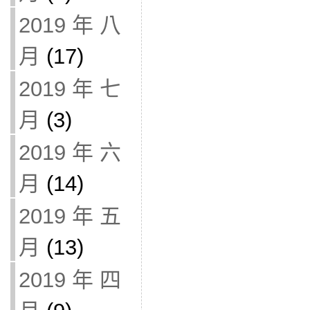
2019 年 八
月
(17)
2019 年 七
月
(3)
2019 年 六
月
(14)
2019 年 五
月
(13)
2019 年 四