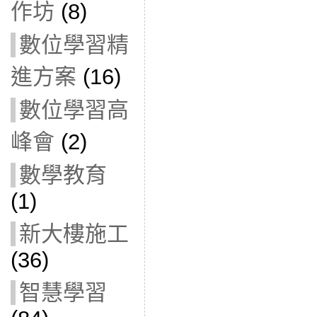
作坊
(8)
數位學習精
進方案
(16)
數位學習高
峰會
(2)
數學教育
(1)
新大樓施工
(36)
智慧學習