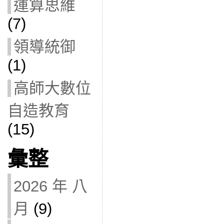
運算思維
(7)
領導統御
(1)
高師大數位
自造教育
(15)
彙整
2026 年 八
月
(9)