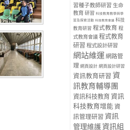
習種子教師研習
生命
教育
研習
科技教育教學與學
科技
習及探索活動
科技教育會議
程式教育
程
教育研習
程式教育
式教育會議
研習
程式設計研習
網站維運
網路管
理
網頁設計
網頁設計研習
資
資訊教育研習
訊教育輔導團
資訊
資訊科技教育
科技教育增能
資
資訊
訊管理研習
資訊組
管理維護