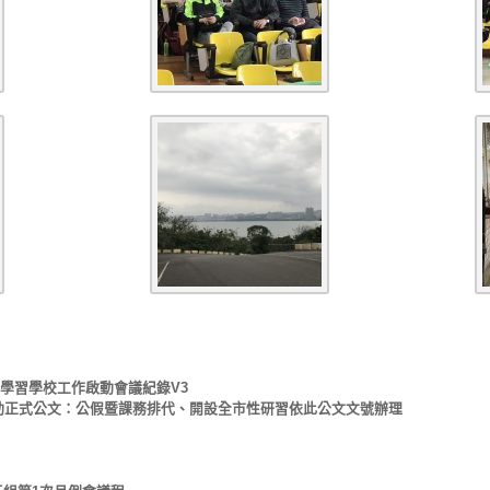
度行動學習學校工作啟動會議紀錄V3
活動正式公文：公假暨課務排代、開設全市性研習依此公文文號辦理