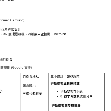
sfomer + Arduino)
h 2.0 程式設計
360度環景相機、四軸無人空拍機、Micro:bit
 場月例會
劃 (Google 文件)
月例會地點
集中培訓主題或課題
行動學習與科技領導
米倉國小
小
行動學習在米倉
三樓視聽教室
行動學習載具應用分享
行動學習起步與發展