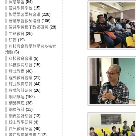
智慧學習
(84)
智慧學習學校
(15)
智慧學習學校會議
(220)
智慧學習教師增能
(106)
智慧學習種子教師研習
(28)
生命教育
(25)
研習
(19)
科技教育教學與學習及探索
活動
(6)
科技教育會議
(5)
科技教育研習
(15)
程式教育
(40)
程式教育會議
(21)
程式教育研習
(44)
程式設計研習
(26)
網站維運
(152)
網路管理
(38)
網頁設計
(13)
網頁設計研習
(13)
線上教學研習
(4)
資訊教育研習
(48)
資訊教育輔導團
(113)