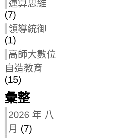
運算思維
(7)
領導統御
(1)
高師大數位
自造教育
(15)
彙整
2026 年 八
月
(7)