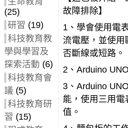
生命教育
故障排除】
(25)
研習
(19)
1、學會使用電
科技教育教
流電壓，並使用
學與學習及
否斷線或短路。
探索活動
(6)
2、Arduino 
科技教育會
3、Arduino 
議
(5)
能，使用三用電表
科技教育研
值。
習
(15)