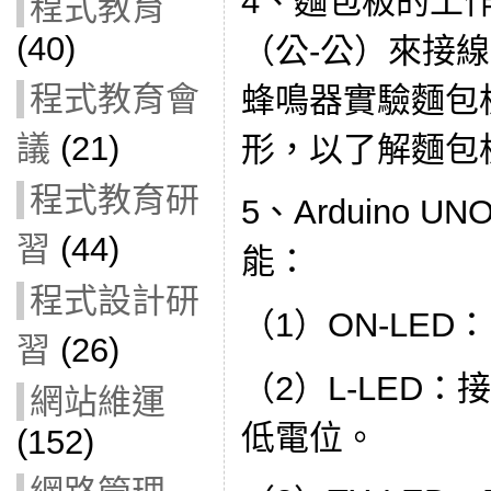
4、麵包板的工
程式教育
(40)
（公-公）來接
程式教育會
蜂鳴器實驗麵包
議
(21)
形，以了解麵包
程式教育研
5、Arduino 
習
(44)
能：
程式設計研
（1）ON-LE
習
(26)
（2）L-LED
網站維運
低電位。
(152)