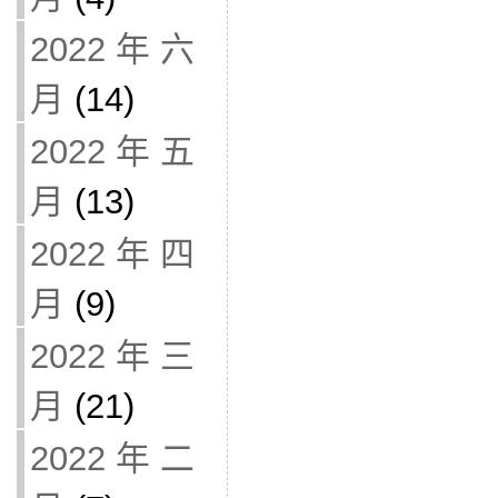
2022 年 六
月
(14)
2022 年 五
月
(13)
2022 年 四
月
(9)
2022 年 三
月
(21)
2022 年 二