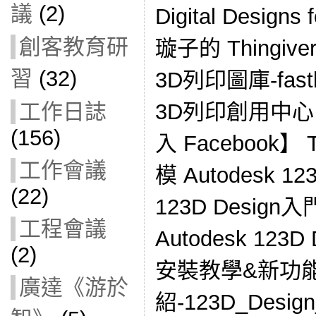
議
(2)
Digital Designs 
創客教育研
璇子的 Thingive
習
(32)
3D列印圖庫-fastl
3D列印創用中心 –
工作日誌
(156)
入 Facebook】 T
工作會議
模 Autodesk 123
(22)
123D Desig
工程會議
Autodesk 123
(2)
安裝教學&新功
廣達《游於
紹-123D_Design