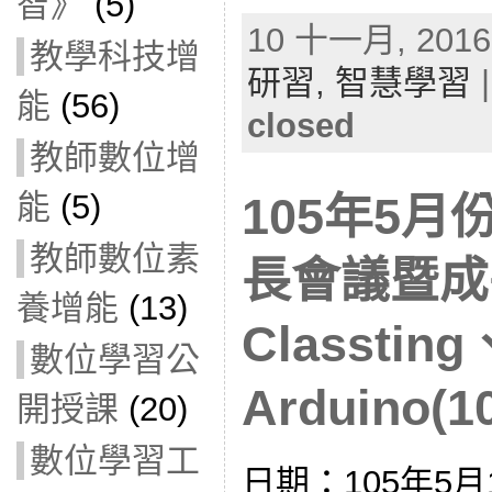
智》
(5)
10 十一月, 2016 
教學科技增
研習,
智慧學習
能
(56)
closed
教師數位增
能
(5)
105年5
教師數位素
長會議暨成
養增能
(13)
Classting
數位學習公
Arduino(1
開授課
(20)
數位學習工
日期：105年5