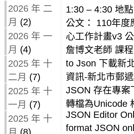
2026 年 二
1:30 – 4:3
月
(2)
公文： 110年
2026 年 一
心工作計畫v3 
月
(4)
詹博文老師 課程內容
to Json 下
2025 年 十
資訊-新北市郵遞區
二月
(7)
JSON 存在專案
2025 年 十
轉檔為Unicod
一月
(7)
JSON Editor Onli
2025 年 十
format JSON
月
(8)