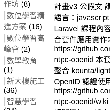
作坊
(8)
計畫v3 公假文
數位學習精
語言：javascr
進方案
(16)
Laravel 課程內容
數位學習高
合套件應用實作
https://github.c
峰會
(2)
ntpc-openid 
數學教育
(1)
整合 kounta/li
新大樓施工
OpenID 認證
(36)
https://github.c
ntpc-openid/
智慧學習