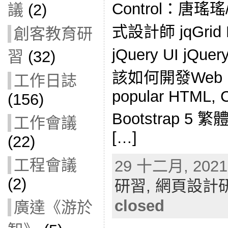
Control：唐
議
(2)
式設計師 jqGri
創客教育研
jQuery UI jQue
習
(32)
該如何開發Web Boo
工作日誌
popular HTML, C
(156)
Bootstrap 5
工作會議
[…]
(22)
工程會議
29 十二月, 2021 
(2)
研習,
網頁設計
closed
廣達《游於