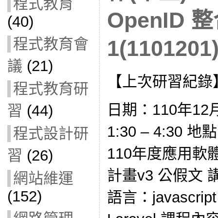
程式教育
OpenID
(40)
程式教育會
1(1101201
議
(21)
【上次研習紀錄
程式教育研
日期：110年12
習
(44)
1:30 – 4:3
程式設計研
110年度應用
習
(26)
計畫v3 公假文
網站維運
(152)
語言：javascr