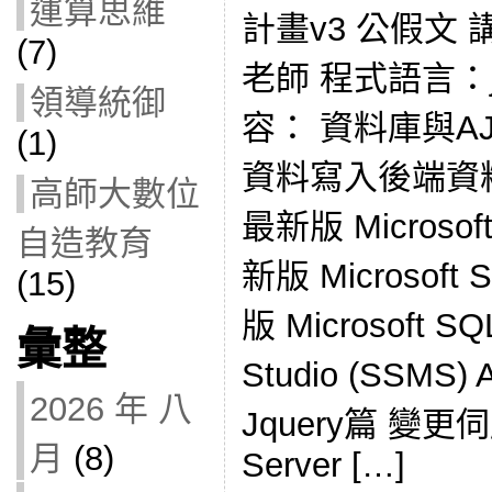
運算思維
計畫v3 公假文
(7)
老師 程式語言：ja
領導統御
容： 資料庫與AJ
(1)
資料寫入後端資
高師大數位
最新版 Microsoft
自造教育
新版 Microsoft
(15)
版 Microsoft SQ
彙整
Studio (SSMS
2026 年 八
Jquery篇 變更
月
(8)
Server […]