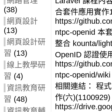
網路管理
Laravel 課程內容
(38)
合套件應用實作
https://github.c
網頁設計
(13)
ntpc-openid 
網頁設計研
整合 kounta/li
習
(13)
OpenID 認證
https://github.c
線上教學研
ntpc-openid/
習
(4)
相關連結： 程
資訊教育研
作(六)(110092
習
(48)
https://drive.goo
資訊教育輔