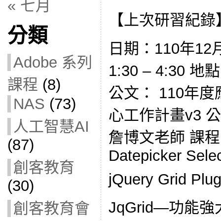
« 七月
【上次研習紀錄
分類
日期：110年12
Adobe 系列
1:30 – 4:3
課程
(8)
公文： 110年
NAS
(73)
心工作計畫v3 
人工智慧AI
詹博文老師 課程內容
(87)
Datepicker Sel
創客教育
jQuery Grid Plug
(30)
JqGrid—功能強大的
創客教育會