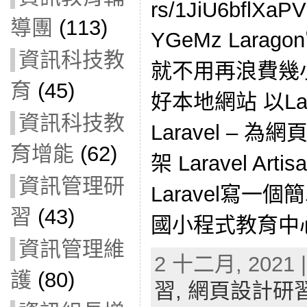
rs/1JiU6bflXa
導團
(113)
YGeMz Larag
資訊科技教
就不用再浪費幾
育
(45)
好本地網站 以La
資訊科技教
Laravel – 
育增能
(62)
架 Laravel Ar
資訊管理研
Laravel寫一
習
(43)
國小程式教育中心-L
資訊管理維
2 十二月, 2021 |
護
(80)
習,
網頁設計研