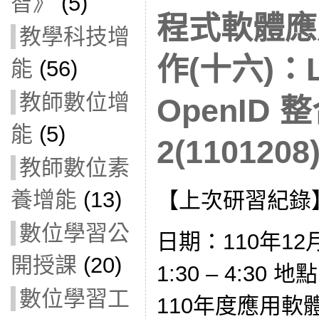
智》
(5)
程式軟體應
教學科技增
作(十六)：La
能
(56)
教師數位增
OpenID
能
(5)
2(1101208
教師數位素
養增能
(13)
【上次研習紀錄
數位學習公
日期：110年12
開授課
(20)
1:30 – 4:3
數位學習工
110年度應用