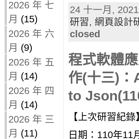
2026 年 七
24 十一月, 2021 
月
(15)
研習,
網頁設計
2026 年 六
closed
月
(9)
程式軟體應
2026 年 五
作(十三)：A
月
(14)
2026 年 四
to Json(11
月
(14)
【上次研習紀錄
2026 年 三
月
(11)
日期：110年11