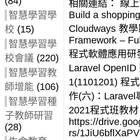
(84)
相關連結： 線上課程
Build a shopping
智慧學習學
Cloudways 教學
校
(15)
Framework – Ful
智慧學習學
程式軟體應用研發
校會議
(220)
Laravel Ope
智慧學習教
1(1101201)
師增能
(106)
作(六)：Larave
智慧學習種
2021程式班教
子教師研習
https://drive.goo
(28)
rs/1JiU6bflXa