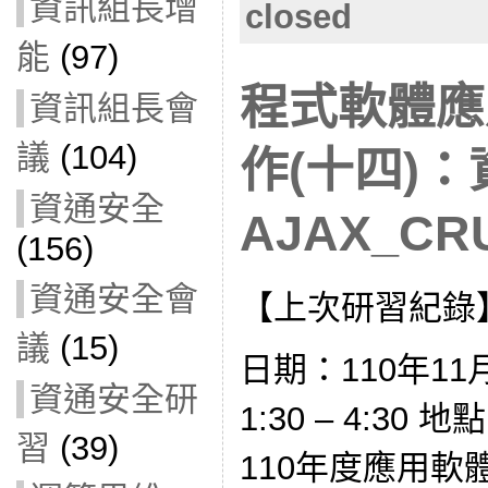
資訊組長增
closed
能
(97)
程式軟體應
資訊組長會
議
(104)
作(十四)
資通安全
AJAX_CRU
(156)
資通安全會
【上次研習紀錄
議
(15)
日期：110年11
資通安全研
1:30 – 4:3
習
(39)
110年度應用