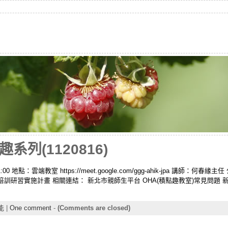
列(1120816)
00 地點：雲端教室 https://meet.google.com/ggg-ahik-jpa 講師：何春緣主
訓研習實施計畫 相關連結： 新北市親師生平台 OHA(積點趣教室)常見問題
能
|
One comment
-
(Comments are closed)