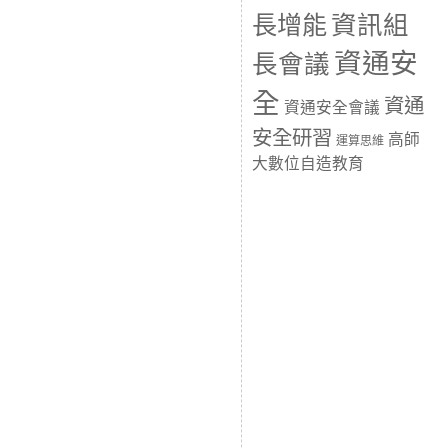
長增能
資訊組
資通安
長會議
全
資通
資通安全會議
安全研習
高師
運算思維
大數位自造教育