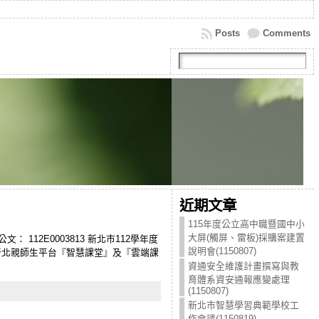
Posts
Comments
近期文章
115年度公立高中職暨國中小
大屏(觸屏、雷板)採購案建置
任 公文： 112E0003813 新北市112學年度
說明會(1150807)
 新北親師生平台『智慧課堂』及『雲端課
資通安全維護計畫撰寫與教
育體系資安通報應變處理
(1150807)
新北市智慧學習典範學校工
作會議(1150819)