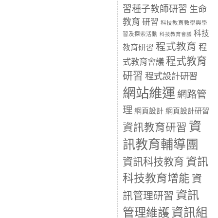
習種子教師研習
生命
教育
研習
科技教育教學與學
科技
習及探索活動
科技教育會議
程式教育
程
教育研習
程式教育
式教育會議
研習
程式設計研習
網站維運
網路管
理
網頁設計
網頁設計研習
資
資訊教育研習
訊教育輔導團
資訊
資訊科技教育
科技教育增能
資
資訊
訊管理研習
資訊組
管理維護