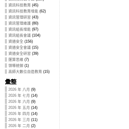
資訊科技教育
(45)
資訊科技教育增能
(62)
資訊管理研習
(43)
資訊管理維護
(80)
資訊組長增能
(97)
資訊組長會議
(104)
資通安全
(156)
資通安全會議
(15)
資通安全研習
(39)
運算思維
(7)
領導統御
(1)
高師大數位自造教育
(15)
彙整
2026 年 八月
(9)
2026 年 七月
(14)
2026 年 六月
(9)
2026 年 五月
(14)
2026 年 四月
(14)
2026 年 三月
(11)
2026 年 二月
(2)