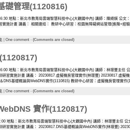
基礎管理(1120816)
30-16:30 地點：新北市教育局雲端智慧科技中心(大觀國中內) 講師：陳綺媖 公文： 1
施計畫 講義： 相關連結： 教研中心研習：校園無障礙網站管理(進階+經驗分享)
能
|
One comment
-
(Comments are closed)
120817)
00-16:00 地點：新北市教育局雲端智慧科技中心(大觀國中內) 講師：林璟豐主任 公文：
施計畫 講義： 20230817.虛擬機房管理實作(林璟豐) 20230817.虛
S基礎概論與WebDNS實作(1110815) 教研中心研習：虛擬機房管理實作(110
能
|
One comment
-
(Comments are closed)
bDNS 實作(1120817)
0-12:00 地點：新北市教育局雲端智慧科技中心(大觀國中內) 講師：林璟豐主任 公文：
計畫 講義： 20230817.DNS基礎概論與WebDNS實作(林璟豐) 20230