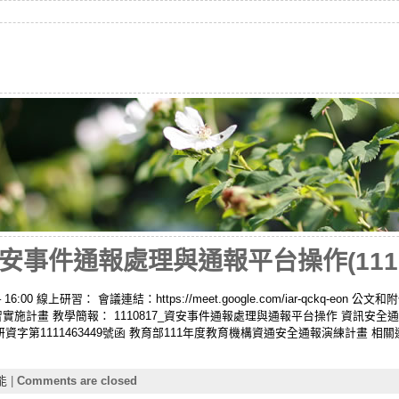
事件通報處理與通報平台操作(11108
16:00 線上研習： 會議連結：https://meet.google.com/iar-qckq-eon 公
實施計畫 教學簡報： 1110817_資安事件通報處理與通報平台操作 資訊安全
資字第1111463449號函 教育部111年度教育機構資通安全通報演練計畫 
能
|
Comments are closed