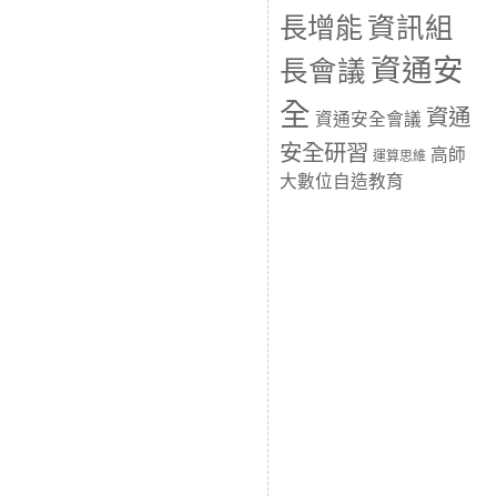
長增能
資訊組
資通安
長會議
全
資通
資通安全會議
安全研習
高師
運算思維
大數位自造教育