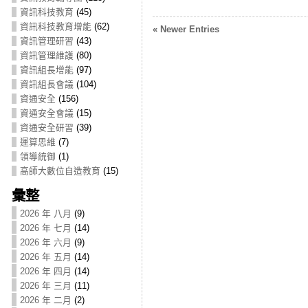
資訊科技教育
(45)
資訊科技教育增能
(62)
« Newer Entries
資訊管理研習
(43)
資訊管理維護
(80)
資訊組長增能
(97)
資訊組長會議
(104)
資通安全
(156)
資通安全會議
(15)
資通安全研習
(39)
運算思維
(7)
領導統御
(1)
高師大數位自造教育
(15)
彙整
2026 年 八月
(9)
2026 年 七月
(14)
2026 年 六月
(9)
2026 年 五月
(14)
2026 年 四月
(14)
2026 年 三月
(11)
2026 年 二月
(2)