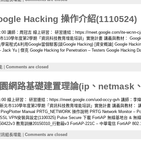
le Hacking 操作介紹(1110524)
:00 講師：周冠吉 線上研習： 研習連結：https://meet.google.com/ite-wc
10學年度第2學期「資訊科技教育增能培訓」實施計畫 講義與教材： Google H
先學寫程式&利用Google當個駭客(談Google Hacking) [資安概論] Google Hac
Jack Yu | 傑克 Google Hacking for Penetration – Testers Google Hacki
能
|
Comments are closed
路基礎建置理論(ip、netmask、dns
:00 線上研習： 研習連結：https://meet.google.com/uod-occy-gvh
市110學年度第2學期「資訊科技教育增能培訓」實施計畫 講義與教材： 講義1：TR
ter PingPlotter Manual PRTG_NETWORK 操作說明 PRTG Network Monitor – Powe
新北市SSL VPN安裝與設定(1100325) Pulse Secure 下載 FortiAP 無線基地
3 教育訓練20150310_行動箱v3 FortiAP-221C – 中華電信 FortiAP 802.11ac 
資訊組長增能
|
Comments are closed