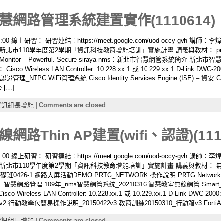
網路管理系統建置實作(1110614)
:00 線上研習： 研習連結：https://meet.google.com/uod-occy-gvh
北市110學年度第2學期「資訊科技教育增能培訓」實施計畫 講義與教材： prt
onitor – Powerful. Secure siraya-nms：新北市智慧網管系統簡介 新北
Cisco Wireless LAN Controller: 10.228.xx.1 或 10.229.xx.1 D-Link D
NTPC WiFi管理系統 Cisco Identity Services Engine (ISE) – 資安 Cisco Wi
e […]
資訊組長增能
|
Comments are closed
Thin AP建置(wifi、認證)(1110
:00 線上研習： 研習連結：https://meet.google.com/uod-occy-gvh
北市110學年度第2學期「資訊科技教育增能培訓」實施計畫 講義與教材： 無線網
班0426-1 網路大屏活動DEMO PRTG_NETWORK 操作說明 PRTG Network Monito
管相關網站： 智慧網路管理 109年_nms智慧網管系統_20210316 智慧教室無線網管 Smar
reless LAN Controller: 10.228.xx.1 或 10.229.xx.1 D-Link DWC-2000
動教學包簡易操作說明_20150422v3 教育訓練20150310_行動箱v3 FortiAP-
資訊組長增能
|
Comments are closed