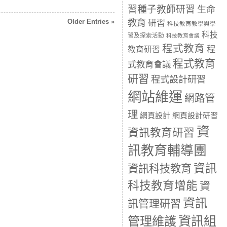
習種子教師研習
生命
Older Entries »
教育
研習
科技教育教學與學
科技
習及探索活動
科技教育會議
程式教育
程
教育研習
程式教育
式教育會議
研習
程式設計研習
網站維運
網路管
理
網頁設計
網頁設計研習
資
資訊教育研習
訊教育輔導團
資訊
資訊科技教育
科技教育增能
資
資訊
訊管理研習
資訊組
管理維護