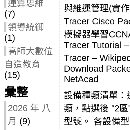
運算思維
與維運管理(實作)(1
(7)
Tracer Cisco 
領導統御
模擬器學習CCNA
(1)
Tracer Tutorial 
高師大數位
Tracer – Wik
自造教育
Download Packet
(15)
NetAcad
彙整
設備種類清單：
2026 年 八
類，點選後 “2
月
(9)
型號。 各設備