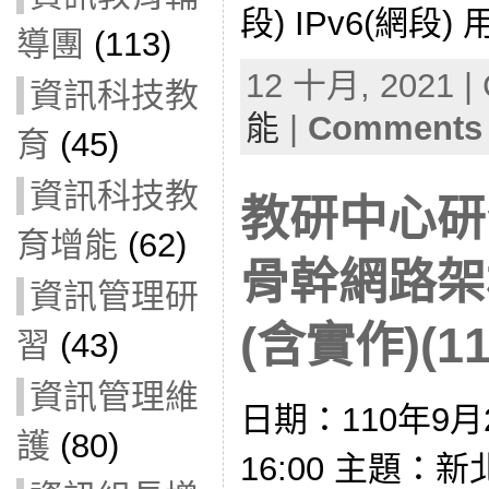
段) IPv6(網段) 
導團
(113)
12 十月, 2021 | 
資訊科技教
能
|
Comments 
育
(45)
資訊科技教
教研中心研
育增能
(62)
骨幹網路架
資訊管理研
(含實作)(11
習
(43)
資訊管理維
日期：110年9月2
護
(80)
16:00 主題