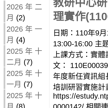
教研中心研
2026 年 二
理實作(1100
月
(2)
2026 年 一
日期：110年9月
月
(4)
13:00-16:0
2025 年 十
上課方式：實體
二月
(7)
文： 110E000
2025 年 十
年度新任資訊組
一月
(7)
培訓研習實施計
2025 年 十
https://estudy.n
月
(8)
0000142/ 相