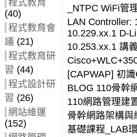
程式教育
_NTPC WiFi管理
(40)
LAN Controller:
程式教育會
10.229.xx.1 D-
議
(21)
10.253.xx.1
程式教育研
Cisco+WLC+3
習
(44)
[CAPWAP] 初識C
程式設計研
BLOG 110
習
(26)
110網路管理建
網站維運
骨幹網路架構與
(152)
基礎課程_LAB