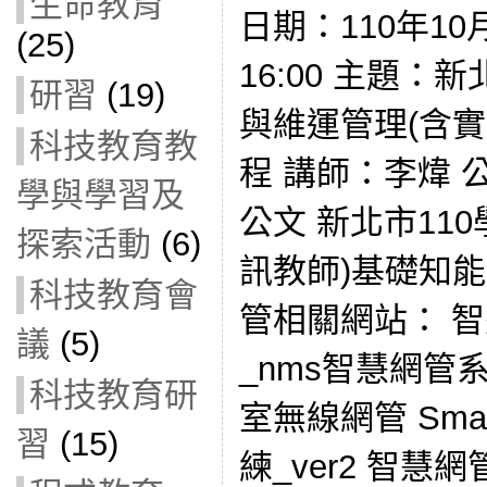
生命教育
日期：110年10月
(25)
16:00 主題
研習
(19)
與維運管理(含實
科技教育教
程 講師：李煒 公文
學與學習及
公文 新北市11
探索活動
(6)
訊教師)基礎知
科技教育會
管相關網站： 智
議
(5)
_nms智慧網管系統
科技教育研
室無線網管 Smar
習
(15)
練_ver2 智慧