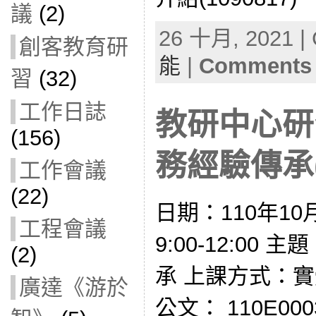
議
(2)
26 十月, 2021 | 
創客教育研
能
|
Comments 
習
(32)
工作日誌
教研中心研
(156)
務經驗傳承(1
工作會議
(22)
日期：110年10
工程會議
9:00-12:0
(2)
承 上課方式：
廣達《游於
公文： 110E00