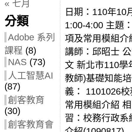
« 七月
日期：110年10
分類
1:00-4:00
Adobe 系列
項及常用模組介
課程
(8)
講師：邱昭士 公文：
NAS
(73)
文 新北市110
人工智慧AI
教師)基礎知能培
(87)
義： 110102
創客教育
常用模組介紹 
(30)
習：校務行政系
創客教育會
介紹(1090817)