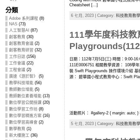
Cheatsheet […]
分類
6 七月, 2023 | Category:
科技教育教
Adobe 系列課程
(8)
NAS
(73)
人工智慧AI
(87)
111學年度科技教
創客教育
(30)
創客教育會議
(2)
Playgrounds(112
創客教育研習
(32)
工作日誌
(156)
日期：112年7月5日(三) 時間：9:00
工作會議
(22)
111E0006751 相關教學資源： 108學年
工程會議
(2)
裝 Swift Playgrounds 操作環
廣達《游於智》
(5)
源： 碧華國小程式教育中心：Swift Playgroun
教學科技增能
(56)
教師數位增能
(5)
教師數位素養增能
(13)
數位學習公開授課
(20)
數位學習工作坊
(8)
活動照片： #gallery-2 { margin: auto; } #ga
數位學習精進方案
(16)
數位學習高峰會
(2)
5 七月, 2023 | Category:
科技教育教
數學教育
(1)
新大樓施工
(36)