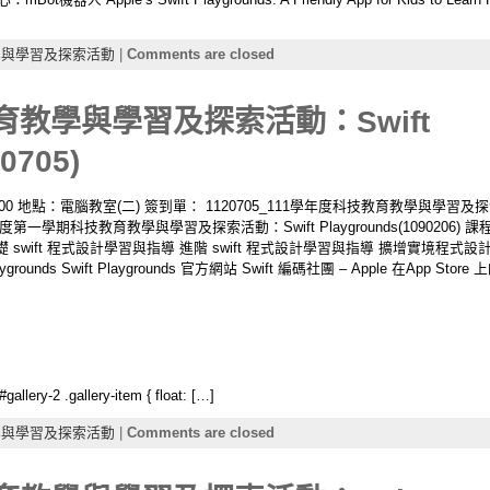
學與學習及探索活動
|
Comments are closed
育教學與學習及探索活動：Swift
0705)
-16:00 地點：電腦教室(二) 簽到單： 1120705_111學年度科技教育教學與學
度第一學期科技教育教學與學習及探索活動：Swift Playgrounds(1090206) 課程大綱
境介紹 基礎 swift 程式設計學習與指導 進階 swift 程式設計學習與指導 擴增實
ds Swift Playgrounds 官方網站 Swift 編碼社團 – Apple 在App Store 上的「
llery-2 .gallery-item { float: […]
學與學習及探索活動
|
Comments are closed