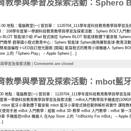
育教學與學習及探索活動：Sphero 
0-16:00 地點：電腦教室(一) 簽到單： 1120704_111學年度科技教育教學與
源： 108學年度第一學期科技教育教學與學習及探索活動：Sphero BOLT入門教學與手機
BLOT 智能球介紹 iPad 程式操控 Sphero BLOT 智能球軟體下載安裝 Sph
入門教學 碧華國小程式教育中心：Sphero 智能球 Sphero施飛羅智能球-教育活
易版編程＋LED自訂燈光圖案 [開箱] 能寫程式的教育小球機器人 Sphero BOLT 手機
re 上的「Sphero Play」 – Apple Sphero […]
學與學習及探索活動
|
Comments are closed
育教學與學習及探索活動：mbot藍牙小車
-12:00 地點：電腦教室(一) 簽到單： 1120704_111學年度科技教育教學與學
08學年度第一學期科技教育教學與學習及探索活動：mBot入門教學與手機遙控(10902
式操控 mbot 藍牙小車軟體下載安裝 mbot 藍牙小車程式操控範例解析與實作 課程
使用手册 mBot 入門教學：組裝 mBot 3D 教學 mBot 入門教學：mBot 
遙控mBot 機器人 在App Store 上的「mBlockly For mBot」 – Apple 在A
…]