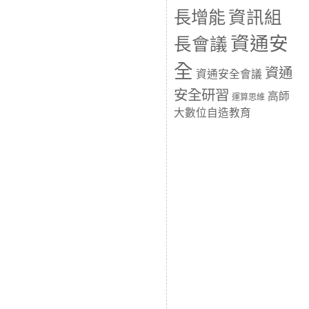
長增能
資訊組
資通安
長會議
全
資通
資通安全會議
安全研習
高師
運算思維
大數位自造教育