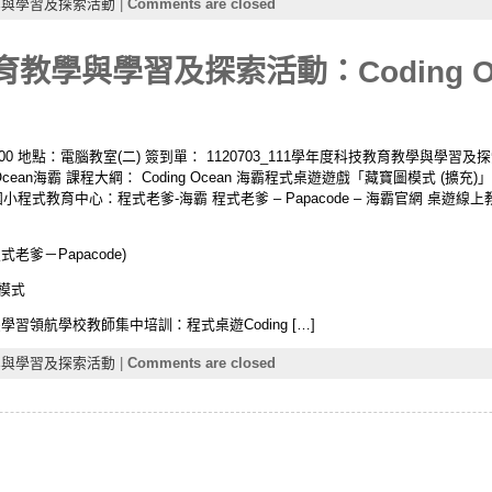
學與學習及探索活動
|
Comments are closed
育教學與學習及探索活動：Coding O
-12:00 地點：電腦教室(二) 簽到單： 1120703_111學年度科技教育教學與學
g Ocean海霸 課程大綱： Coding Ocean 海霸程式桌遊遊戲「藏寶圖模式 (擴充)」
式教育中心：程式老爹-海霸 程式老爹 – Papacode – 海霸官網 桌遊線上教學 
老爹－Papacode)
戰模式
學習領航學校教師集中培訓：程式桌遊Coding […]
學與學習及探索活動
|
Comments are closed