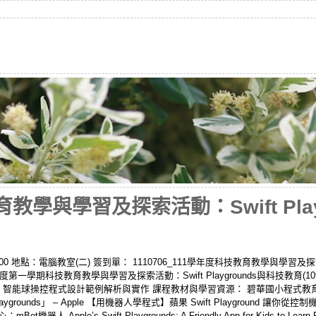
教學與學習及探索活動：Swift Play
-16:00 地點：電腦教室(二) 簽到單： 1110706_111學年度科技教育教學與學
學年度第一學期科技教育教學與學習及探索活動：Swift Playgrounds與科技教育(10
T 智能球操控程式設計範例解析與實作 課程教材與學習資源： 碧華國小程式教育中心：Swif
ft Playgrounds」 – Apple 【用機器人學程式】蘋果 Swift Playground 讓
機器人 Apple’s Swift Playgrounds: A Friendly App for Kids to Learn Pr