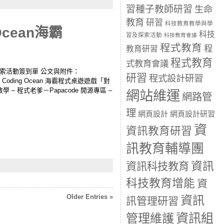
習種子教師研習
生命
教育
研習
科技教育教學與學
cean海霸
科技
習及探索活動
科技教育會議
程式教育
程
教育研習
程式教育
式教育會議
習及探索活動簽到單 公文與附件：
研習
程式設計研習
 Coding Ocean 海霸程式桌遊遊戲「對
– 程式老爹－Papacode 開源專區 –
網站維運
網路管
理
網頁設計
網頁設計研習
資
資訊教育研習
訊教育輔導團
資訊
資訊科技教育
科技教育增能
資
Older Entries »
資訊
訊管理研習
資訊組
管理維護