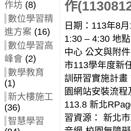
作(1130812
作坊
(8)
數位學習精
日期：113年8月
進方案
(16)
1:30 – 4:3
數位學習高
中心 公文與附件： 
峰會
(2)
市113學年度
數學教育
訓研習實施計畫
(1)
園網站安裝流程及相
新大樓施工
113.8 新北RP
(36)
習資源： 新北
智慧學習
音網-校園無障礙網