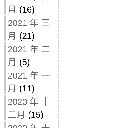
月
(16)
2021 年 三
月
(21)
2021 年 二
月
(5)
2021 年 一
月
(11)
2020 年 十
二月
(15)