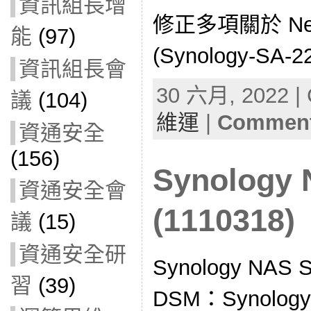
資訊組長增
修正多項關於 Ne
能
(97)
(Synology-SA-2
資訊組長會
30 六月, 2022 | 
議
(104)
維運
|
Comment
資通安全
(156)
Synolog
資通安全會
(1110318)
議
(15)
資通安全研
Synology NA
習
(39)
DSM：Synol