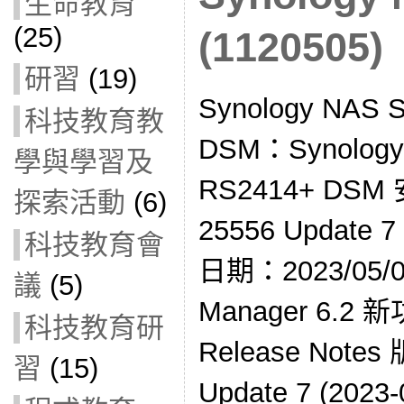
生命教育
(25)
(1120505)
研習
(19)
Synology NA
科技教育教
DSM：Synol
學與學習及
RS2414+ DSM
探索活動
(6)
25556 Update
科技教育會
日期：2023/05/02
議
(5)
Manager 6.2 
科技教育研
Release Notes 
習
(15)
Update 7 (20