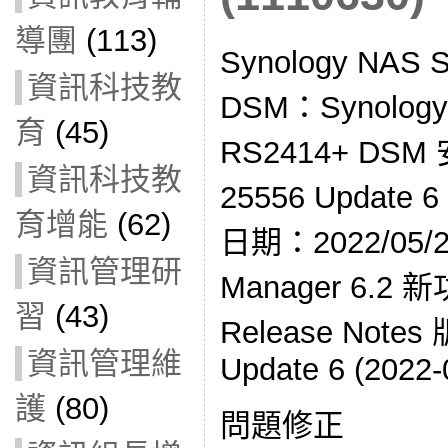
導團
(113)
Synology NA
資訊科技教
DSM：Synol
育
(45)
RS2414+ DSM
資訊科技教
25556 Update
育增能
(62)
日期：2022/05/24
資訊管理研
Manager 6.2 
習
(43)
Release Notes 
資訊管理維
Update 6 (2022-
護
(80)
問題修正