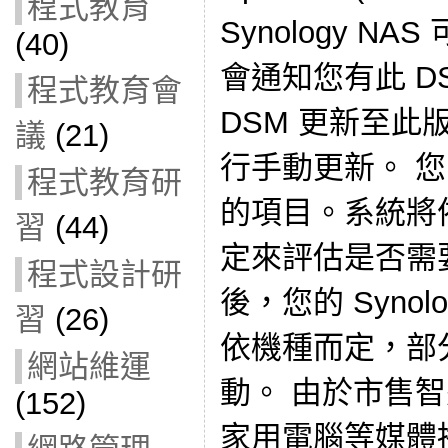
程式教育
Synology N
(40)
會通知您有此 D
程式教育會
DSM 更新至此
議
(21)
行手動更新。 您
程式教育研
的項目。系統將
習
(44)
定來評估是否需
程式設計研
後，您的 Synol
習
(26)
依機種而定，部
網站維運
動。 由於市售
(152)
家用電腦等媒體