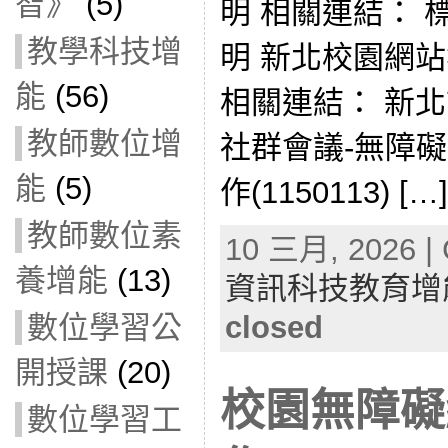
智》
(5)
明 相關連結：
教學科技增
明 新北校園網
能
(56)
相關連結： 新
教師數位增
社群會議-無障
能
(5)
作(1150113) […]
教師數位素
10 三月, 2026 | 
養增能
(13)
資訊科技教育增
closed
數位學習公
開授課
(20)
校園無障礙
數位學習工