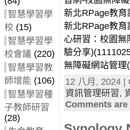
(84)
新北RPage教育訓練
智慧學習學
新北RPage教育訓
校
(15)
心研習：校園無
智慧學習學
驗分享)(1111
校會議
(220)
無障礙網站管理(111
智慧學習教
師增能
(106)
12 八月, 2024 | 
資訊管理研習,
智慧學習種
Comments are 
子教師研習
(28)
Synolog