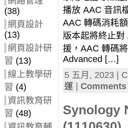
網路管理
播放 AAC 音
(38)
AAC 轉碼消耗額
網頁設計
(13)
版本起將終止對 
網頁設計研
援，AAC 轉碼
Advanced […]
習
(13)
線上教學研
5 五月, 2023 | C
運
|
Comments 
習
(4)
資訊教育研
Synolog
習
(48)
(1110630)
資訊教育輔