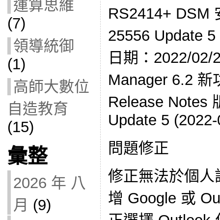
運算思維
RS2414+ DSM
(7)
25556 Update
領導統御
日期：2022/02/22
(1)
Manager 6.2 
高師大數位
Release Notes 
自造教育
Update 5 (2022-
(15)
問題修正
彙整
修正無法於個人設
2026 年 八
增 Google 或 
月
(9)