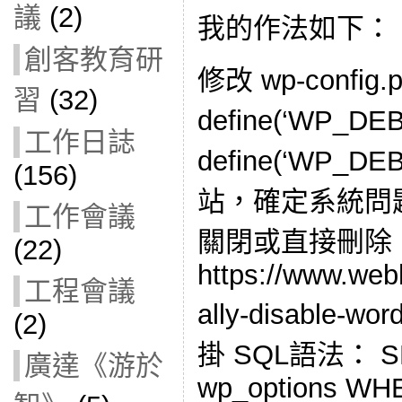
議
(2)
我的作法如下：
創客教育研
修改 wp-config.
習
(32)
define(‘WP_DEB
工作日誌
define(‘WP_DE
(156)
站，確定系統問
工作會議
關閉或直接刪除
(22)
https://www.we
工程會議
ally-disable-wo
(2)
掛 SQL語法： SE
廣達《游於
wp_options WH