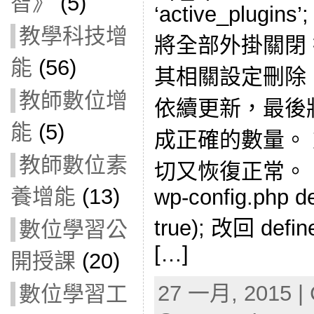
智》
(5)
‘active_plugins’;
教學科技增
將全部外掛關閉
能
(56)
其相關設定刪除，
教師數位增
依續更新，最後將開
能
(5)
成正確的數量。 
教師數位素
切又恢復正常。
養增能
(13)
wp-config.php 
true); 改回 defin
數位學習公
[…]
開授課
(20)
27 一月, 2015 | 
數位學習工