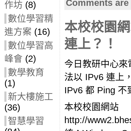
Comments are 
作坊
(8)
數位學習精
本校校園網站
進方案
(16)
連上？！
數位學習高
峰會
(2)
今日教研中心來
數學教育
法以 IPv6 連上
(1)
IPv6 都 Pin
新大樓施工
本校校園網站
(36)
http://www2.bh
智慧學習