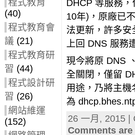
程式教育
DHCP 等服務
(40)
10年)，原廠已
程式教育會
法更新，許多安
議
(21)
上回 DNS 服
程式教育研
現今將原 DNS 
習
(44)
全關閉，僅留 D
程式設計研
用途，乃將主機名
習
(26)
為 dhcp.bhes.nt
網站維運
26 一月, 2015 | 
(152)
Comments are 