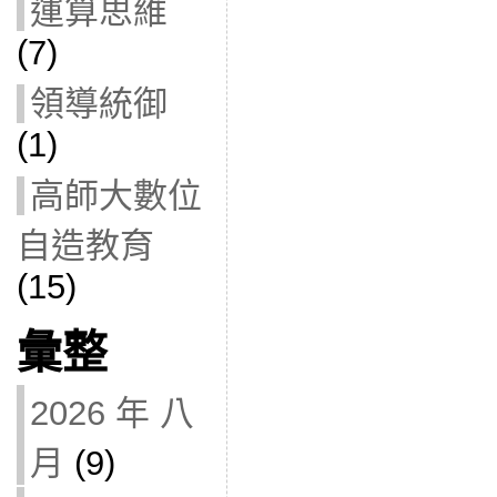
運算思維
(7)
領導統御
(1)
高師大數位
自造教育
(15)
彙整
2026 年 八
月
(9)