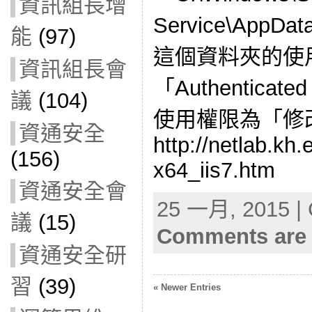
資訊組長增
Service\AppDa
能
(97)
這個資料夾的使
資訊組長會
「Authentica
議
(104)
使用權限為「修
資通安全
http://netlab.kh
(156)
x64_iis7.htm
資通安全會
25 一月, 2015 | 
議
(15)
Comments are 
資通安全研
習
(39)
« Newer Entries