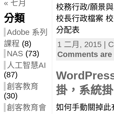
« 七月
校務行政/願景與
分類
校長行政檔案 
分配表
Adobe 系列
課程
(8)
1 二月, 2015 | C
NAS
(73)
Comments are 
人工智慧AI
WordPre
(87)
創客教育
掛，系統掛
(30)
如何手動關掉此
創客教育會