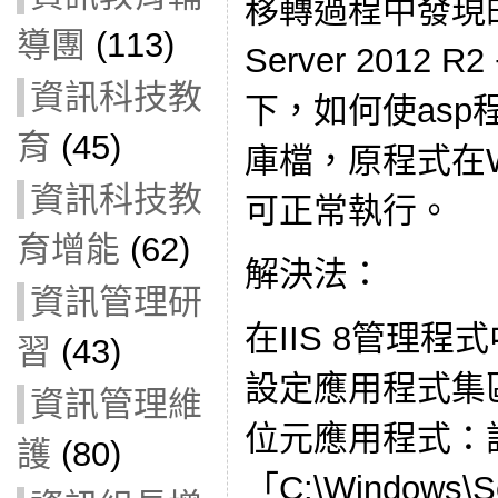
移轉過程中發現的
導團
(113)
Server 2012 R
資訊科技教
下，如何使asp程
育
(45)
庫檔，原程式在Wind
資訊科技教
可正常執行。
育增能
(62)
解決法：
資訊管理研
在IIS 8管理程
習
(43)
設定應用程式集區
資訊管理維
位元應用程式：設為
護
(80)
「C:\Windows\Se