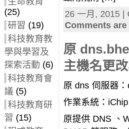
生命教育
(25)
26 一月, 2015 | 
研習
(19)
Comments are 
科技教育教
原 dns.bhe
學與學習及
主機名更改為
探索活動
(6)
科技教育會
原 dns 伺服器：dns
議
(5)
作業系統：iChip 
科技教育研
習
(15)
原提供 DNS 、