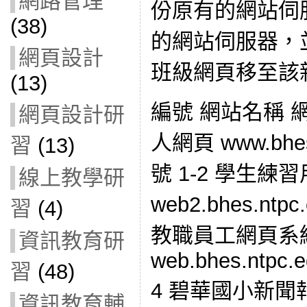
網路管理
份原有的網站伺
(38)
的網站伺服器，
網頁設計
班級網頁移至該
(13)
編號 網站名稱 網
網頁設計研
人網頁 www.bhes
習
(13)
號 1-2 學生練
線上教學研
web2.bhes.ntp
習
(4)
教職員工網頁系
資訊教育研
web.bhes.ntpc.e
習
(48)
4 碧華國小新聞
資訊教育輔