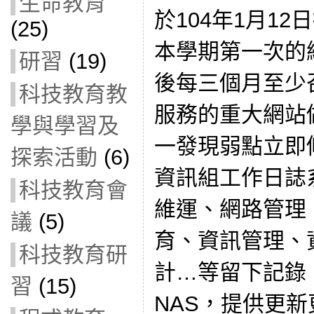
生命教育
於104年1月1
(25)
本學期第一次的
研習
(19)
後每三個月至少
科技教育教
服務的重大網站
學與學習及
一發現弱點立即
探索活動
(6)
資訊組工作日誌
科技教育會
維運、網路管理
議
(5)
育、資訊管理、
科技教育研
計…等留下記錄
習
(15)
NAS，提供更