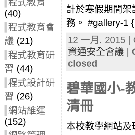
程式教育
計於寒假期間架
(40)
務。 #gallery-1 {
程式教育會
12 一月, 2015 | 
議
(21)
資通安全會議
|
程式教育研
closed
習
(44)
程式設計研
碧華國小-
習
(26)
清冊
網站維運
(152)
本校教學網站及