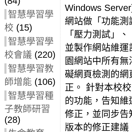
(84)
Windows Ser
智慧學習學
網站做「功能測
校
(15)
「壓力測試」、
智慧學習學
並製作網站維運
校會議
(220)
園網站中所有無
智慧學習教
礙網頁檢測的網
師增能
(106)
正。 針對本校校
智慧學習種
的功能，告知維
子教師研習
修正，並同步告
(28)
版本的修正建議