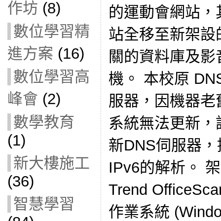
作坊
(8)
的運動會網站，
數位學習精
站全移至新架設
進方案
(16)
關的資料庫及影
數位學習高
機。 本校原 DNS
峰會
(2)
服器，因機器老
數學教育
系統無法更新，
(1)
新DNS伺服器，
新大樓施工
IPv6的解析。
(36)
Trend Offic
智慧學習
作業系統 (Windo