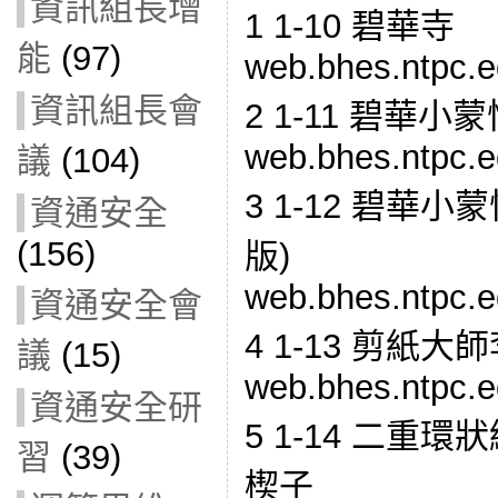
資訊組長增
1 1-10 碧華寺
能
(97)
web.bhes.ntpc.e
資訊組長會
2 1-11 碧華小
web.bhes.ntpc.e
議
(104)
3 1-12 碧華
資通安全
(156)
版)
web.bhes.ntpc.e
資通安全會
4 1-13 剪紙大
議
(15)
web.bhes.ntpc.e
資通安全研
5 1-14 二重
習
(39)
楔子