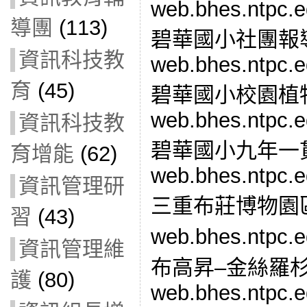
web.bhes.ntpc.e
導團
(113)
碧華國小社團報
資訊科技教
web.bhes.ntpc.e
育
(45)
碧華國小校園植
web.bhes.ntpc.e
資訊科技教
碧華國小九年一
育增能
(62)
web.bhes.ntpc.e
資訊管理研
三重布莊博物園
習
(43)
web.bhes.ntpc.e
資訊管理維
布高昇–金絲羅
護
(80)
web.bhes.ntpc.e