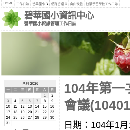
HOME
工作日誌
碧華國小
網路管理
自由軟體
智慧學習學校工作日誌
碧華國小資訊中心
碧華國小資訊管理工作日誌
104年第
八月 2026
一
二
三
四
五
六
日
1
2
會議(10401
3
4
5
6
7
8
9
10
11
12
13
14
15
16
17
18
19
20
21
22
23
24
25
26
27
28
29
30
日期：104年1月12
31