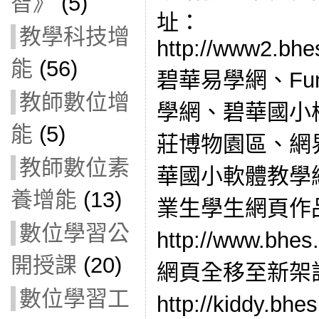
智》
(5)
址：
教學科技增
http://www2.bhes
能
(56)
碧華易學網、Fun
教師數位增
學網、碧華國小
能
(5)
莊博物園區、網
教師數位素
華國小軟體教學
養增能
(13)
業生學生網頁作
數位學習公
http://www.bhe
開授課
(20)
網頁全移至新架
數位學習工
http://kiddy.bhe