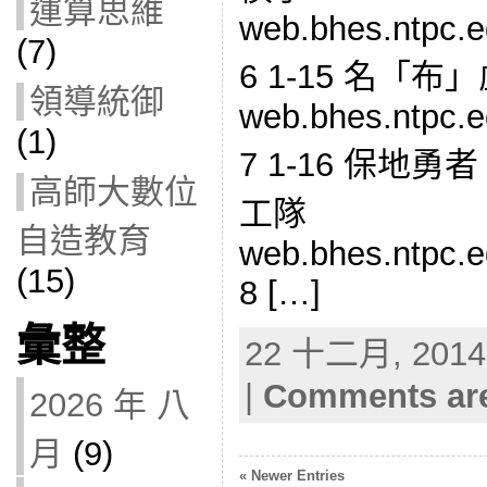
運算思維
web.bhes.ntpc.e
(7)
6 1-15 名「布
領導統御
web.bhes.ntpc.e
(1)
7 1-16 保地
高師大數位
工隊
自造教育
web.bhes.ntpc.e
(15)
8 […]
彙整
22 十二月, 2014 
|
Comments are
2026 年 八
月
(9)
« Newer Entries