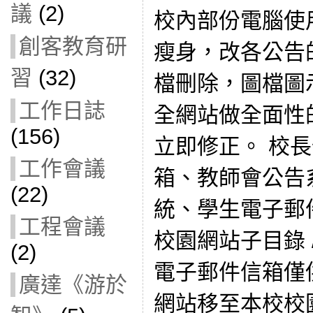
議
(2)
校內部份電腦使
創客教育研
瘦身，改各公告
習
(32)
檔刪除，圖檔圖
工作日誌
全網站做全面性
(156)
立即修正。 校
工作會議
箱、教師會公告
(22)
統、學生電子郵
工程會議
校園網站子目錄 /
(2)
電子郵件信箱僅
廣達《游於
網站移至本校校