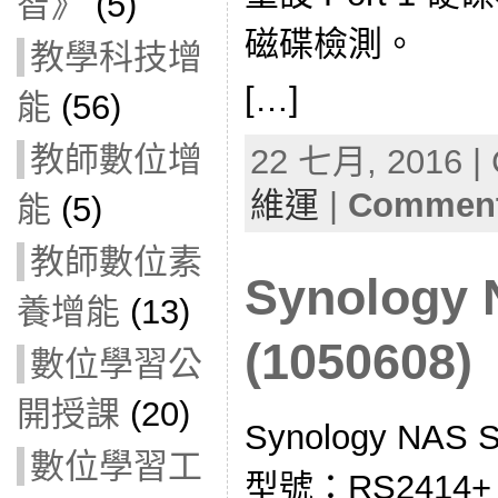
智》
(5)
磁碟檢測。
教學科技增
[…]
能
(56)
教師數位增
22 七月, 2016 | 
維運
|
Comment
能
(5)
教師數位素
Synolog
養增能
(13)
(1050608)
數位學習公
開授課
(20)
Synology NA
數位學習工
型號：RS2414