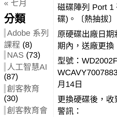
« 七月
磁碟陣列 Port 
分類
碟)。〔熱抽拔〕
Adobe 系列
原硬碟出廠日期
課程
(8)
期內，送廠更換
NAS
(73)
型號：WD2002F
人工智慧AI
WCAVY70078
(87)
月14日
創客教育
(30)
更換硬碟後，收
創客教育會
警訊：