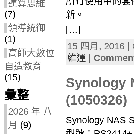
所有使用中的套
運算思維
(7)
新。
領導統御
[…]
(1)
15 四月, 2016 | 
高師大數位
維運
|
Comment
自造教育
(15)
Synolog
彙整
(1050326)
2026 年 八
Synology NA
月
(9)
型號：RS2414