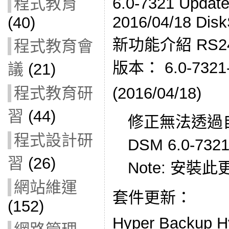
6.0-7321 Upd
程式教育
2016/04/18 Disk
(40)
新功能介紹 RS2414
程式教育會
版本： 6.0-7321
議
(21)
(2016/04/18)
程式教育研
習
(44)
修正無法透過
程式設計研
DSM 6.0-732
習
(26)
Note: 安
網站維運
套件更新：
(152)
Hyper Backup H