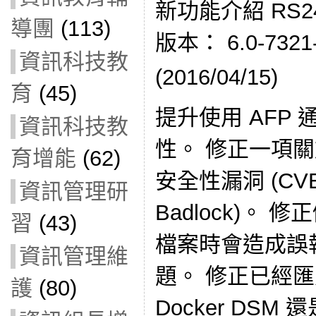
新功能介紹 RS2414
導團
(113)
版本： 6.0-7321
資訊科技教
(2016/04/15)
育
(45)
提升使用 AFP
資訊科技教
性。 修正一項關於
育增能
(62)
安全性漏洞 (CVE
資訊管理研
Badlock)。 修正儲
習
(43)
檔案時會造成誤
資訊管理維
題。 修正已經
護
(80)
Docker DS