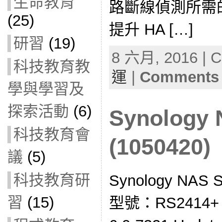
生命教育
路斷線偵測所需的
(25)
提升 HA […]
研習
(19)
8 六月, 2016 | C
科技教育教
運
|
Comments 
學與學習及
探索活動
(6)
Synolog
科技教育會
(1050420)
議
(5)
科技教育研
Synology NA
習
(15)
型號：RS2414