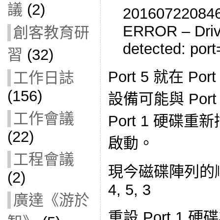
議
(2)
2016072208463
ERROR – Driv
創客教育研
detected: port
習
(32)
Port 5 就在 P
工作日誌
(156)
設備可能與 Por
工作會議
Port 1 硬碟重
(22)
啟動。
工程會議
現今磁碟陣列的順序為 
(2)
4, 5, 3
廣達《游於
重設 Port 1 硬