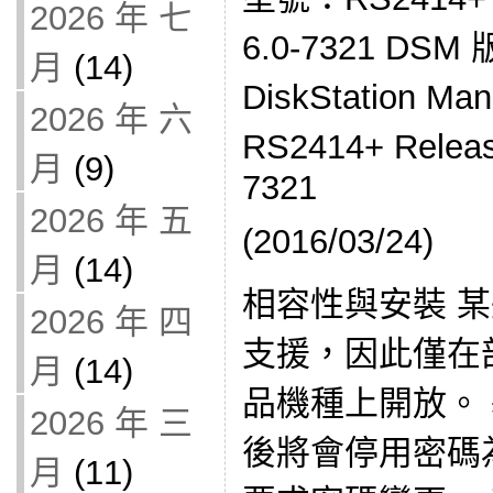
2026 年 七
6.0-7321 DSM
月
(14)
DiskStation M
2026 年 六
RS2414+ Relea
月
(9)
7321
2026 年 五
(2016/03/24)
月
(14)
相容性與安裝 
2026 年 四
支援，因此僅在部分 
月
(14)
品機種上開放。
2026 年 三
後將會停用密碼為
月
(11)