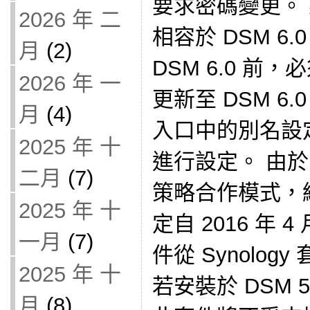
要求密碼變更。
2026 年 二
相容於 DSM 6
月
(2)
DSM 6.0 前
2026 年 一
更新至 DSM 6
月
(4)
入口中的別名設
2025 年 十
進行設定。 由於 
二月
(7)
策略合作模式，
2025 年 十
定自 2016 年 
一月
(7)
件從 Synolo
2025 年 十
若安裝於 DSM 
月
(8)