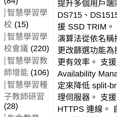
(84)
提升多個用戶端
智慧學習學
DS715、DS151
校
(15)
援 SSD TRIM。 
智慧學習學
演算法從依名稱
校會議
(220)
更改篩選功能為
智慧學習教
更有效率。 支援
師增能
(106)
Availability
智慧學習種
定來降低 split­
子教師研習
理伺服器。 支援
(28)
HTTPS 連線