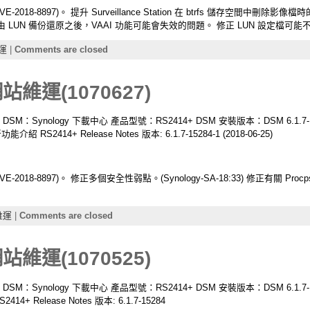
CVE-2018-8897)。 提升 Surveillance Station 在 btrfs 儲存空間
SCSI LUN 由 LUN 備份還原之後，VAAI 功能可能會失效的問題。 修正 LUN 設定
運
|
Comments are closed
網站維運(1070627)
升級 DSM：Synology 下載中心 產品型號：RS2414+ DSM 安裝版本：DSM 6.1.7-1
1 新功能介紹 RS2414+ Release Notes 版本: 6.1.7-15284-1 (2018-06-25)
VE-2018-8897)。 修正多個安全性弱點。(Synology-SA-18:33) 修正有關 Procp
維運
|
Comments are closed
網站維運(1070525)
升級 DSM：Synology 下載中心 產品型號：RS2414+ DSM 安裝版本：DSM 6.1.7-1
2414+ Release Notes 版本: 6.1.7-15284