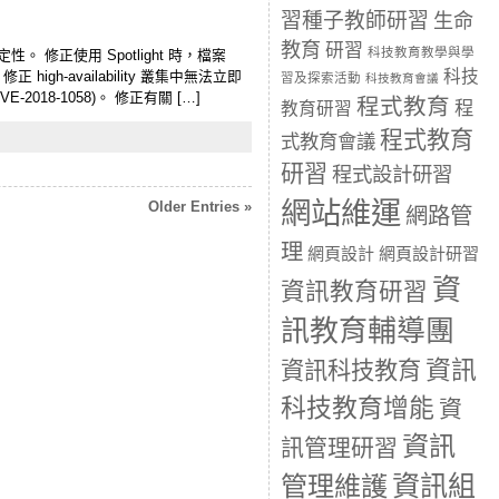
習種子教師研習
生命
教育
研習
科技教育教學與學
性。 修正使用 Spotlight 時，檔案
科技
igh-availability 叢集中無法立即
習及探索活動
科技教育會議
2018-1058)。 修正有關 […]
程式教育
程
教育研習
程式教育
式教育會議
研習
程式設計研習
網站維運
Older Entries »
網路管
理
網頁設計
網頁設計研習
資
資訊教育研習
訊教育輔導團
資訊
資訊科技教育
科技教育增能
資
資訊
訊管理研習
資訊組
管理維護