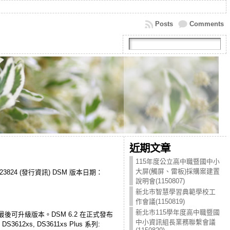
Posts
Comments
近期文章
115年度公立高中職暨國中小
大屏(觸屏、雷板)採購案建置
1-23824 (發行資訊) DSM 版本日期：
說明會(1150807)
新北市智慧學習典範學校工
作會議(1150819)
新北市115學年度高中職暨國
會是最後可升級版本。DSM 6.2 在正式發布
中小資訊組長業務聯繫會議
612xs, DS3611xs Plus 系列: