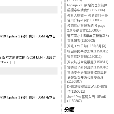
(1150820)
R-page 2.0 網站管理與無障
礙標章申請實作(1150806)
教育大數據－ 教育資料平臺
使用介紹研習(1150805)
校園網站管理系統 R-page
2.0 基礎實作(1150805)
碧華國小115學年度新進教師
39 Update 2 (發行資訊) DSM 版本日
資訊研習(1150803)
資訊工作日誌(115年8月份)
校園網路基礎架構(1150812)
智慧網路管理(1150812)
5.2 版本之前建立的 iSCSI LUN，因設定
資安訪視常見議題(1150811)
6)。 […]
資通安全新興議題(1150810)
資通安全維護計畫撰寫與教
育體系資安通報應變處理
(1150807)
DNS基礎概論與WebDNS實
作(1150811)
Jamf Pro 基礎入門（iPad）
39 Update 1 (發行資訊) DSM 版本日
(1150807)
分類