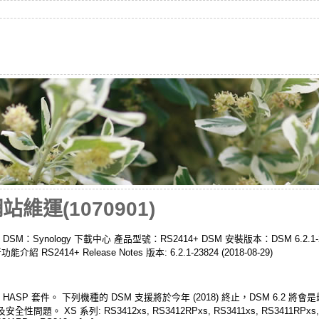
網站維運(1070901)
升級 DSM：Synology 下載中心 產品型號：RS2414+ DSM 安裝版本：DSM 6.2.
2 新功能介紹 RS2414+ Release Notes 版本: 6.2.1-23824 (2018-08-29)
 HASP 套件。 下列機種的 DSM 支援將於今年 (2018) 終止，DSM 6.2 將
S 系列: RS3412xs, RS3412RPxs, RS3411xs, RS3411RPxs, DS3