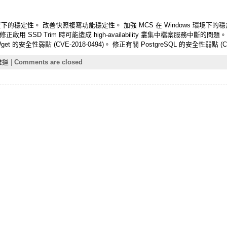
體配置下的穩定性。 改善快照複寫功能穩定性。 加強 MCS 在 Windows 環境下的穩定
SD Trim 時可能造成 high-availability 叢集中檔案服務中斷的問題。 修正 h
全性弱點 (CVE-2018-0494)。 修正有關 PostgreSQL 的安全性弱點 (CVE-
維運
|
Comments are closed