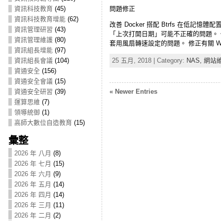
資訊科技教育
(45)
問題修正
資訊科技教育增能
(62)
改善 Docker 搭配 Btrfs 在低記憶
資訊管理研習
(43)
「上次打開日期」可能不正確的問題。 修正啟用 S
資訊管理維護
(80)
套用風扇轉速設定的問題。 修正有關 Wget 的安
資訊組長增能
(97)
25 五月, 2018 | Category:
NAS,
網站
資訊組長會議
(104)
資通安全
(156)
資通安全會議
(15)
« Newer Entries
資通安全研習
(39)
運算思維
(7)
領導統御
(1)
高師大數位自造教育
(15)
彙整
2026 年 八月
(8)
2026 年 七月
(15)
2026 年 六月
(9)
2026 年 五月
(14)
2026 年 四月
(14)
2026 年 三月
(11)
2026 年 二月
(2)