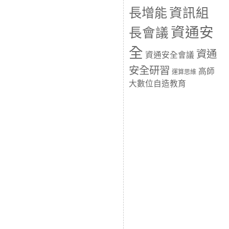
長增能
資訊組
資通安
長會議
全
資通
資通安全會議
安全研習
高師
運算思維
大數位自造教育