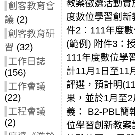
教案徵選活動實施
創客教育會
度數位學習創新
議
(2)
件2：111年度
創客教育研
(範例) 附件3：
習
(32)
111年度數位
工作日誌
計11月1日至11
(156)
評選，預計明(1
工作會議
(22)
果，並於1月至2
工程會議
義： B2-PBL簡報
(2)
位學習創新教案