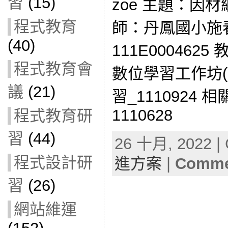
習
(15)
zoe 主題：因
程式教育
師：丹鳳國小施
(40)
111E000462
程式教育會
數位學習工作坊
議
(21)
習_1110924 
1110628
程式教育研
習
(44)
26 十月, 2022 | 
程式設計研
進方案
|
Commen
習
(26)
網站維運