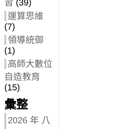
習
(39)
運算思維
(7)
領導統御
(1)
高師大數位
自造教育
(15)
彙整
2026 年 八