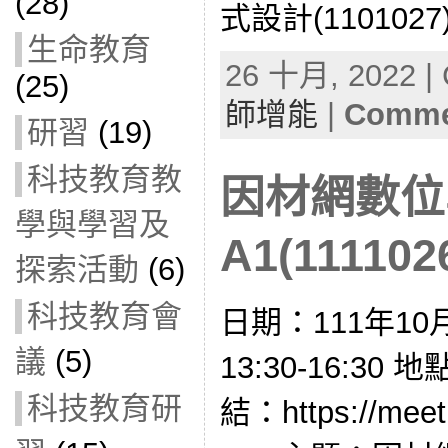
(28)
式設計(1101027)
生命教育
26 十月, 2022 | 
(25)
師增能
|
Commen
研習
(19)
科技教育教
因材網數位
學與學習及
A1(111102
探索活動
(6)
科技教育會
日期：111年10
議
(5)
13:30-16:3
科技教育研
結：https://meet.