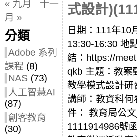
« 九月
十一
式設計)(111
月 »
日期：111年10
分類
13:30-16:3
Adobe 系列
結：https://meet.
課程
(8)
qkb 主題：教
NAS
(73)
教學模式設計研習
人工智慧AI
講師：教資科何
(87)
件： 教育局公
創客教育
1111914986
(30)