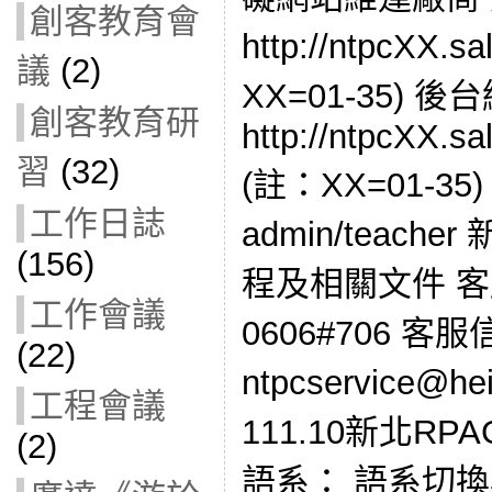
創客教育會
http://ntpcXX.s
議
(2)
XX=01-35) 
創客教育研
http://ntpcXX.sa
習
(32)
(註：XX=01-3
工作日誌
admin/teac
(156)
程及相關文件 客服
工作會議
0606#706 客
(22)
ntpcservice@h
工程會議
111.10新北R
(2)
語系： 語系切換為 