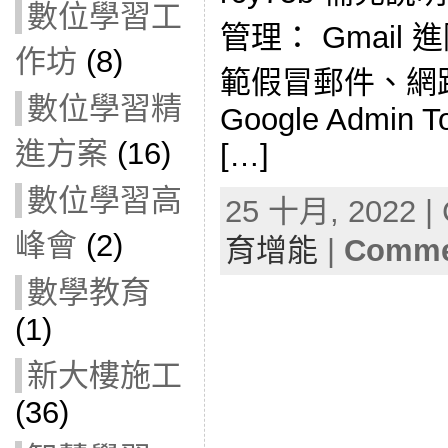
數位學習工
管理： Gmai
作坊
(8)
範假冒郵件、網
數位學習精
Google Admin T
進方案
(16)
[…]
數位學習高
25 十月, 2022 | 
峰會
(2)
育增能
|
Commen
數學教育
(1)
新大樓施工
(36)