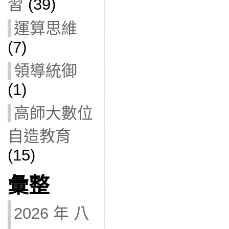
習
(39)
運算思維
(7)
領導統御
(1)
高師大數位
自造教育
(15)
彙整
2026 年 八