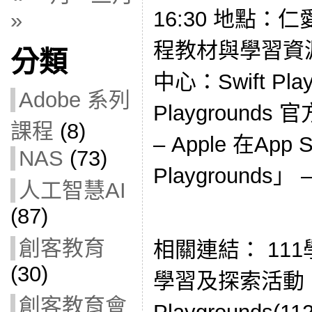
16:30 地點：
»
程教材與學習資
分類
中心：Swift Playg
Adobe 系列
Playgrounds
課程
(8)
– Apple 在App 
NAS
(73)
Playgrounds」 –
人工智慧AI
(87)
創客教育
相關連結： 11
(30)
學習及探索活動：S
創客教育會