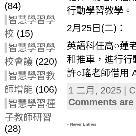
(84)
行動學習教學。
智慧學習學
2月25日(二)：
校
(15)
英語科任高○蓮老師
智慧學習學
和推車，進行行
校會議
(220)
許○瑤老師借用 A
智慧學習教
師增能
(106)
1 二月, 2025 | C
Comments are 
智慧學習種
子教師研習
« Newer Entries
(28)