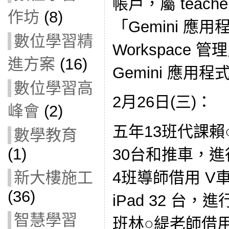
帳戶，屬 teac
作坊
(8)
「Gemini 應用
數位學習精
Workspace
進方案
(16)
Gemini 應用程
數位學習高
2月26日(三)：
峰會
(2)
五年13班代課賴○
數學教育
(1)
30台和推車，進
新大樓施工
4班導師借用 V車
(36)
iPad 32 台
智慧學習
班林○緹老師借用 