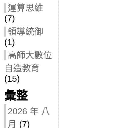
運算思維
(7)
領導統御
(1)
高師大數位
自造教育
(15)
彙整
2026 年 八
月
(7)