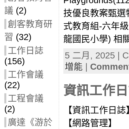
Playgrounds(
議
(2)
技優良教案甄選特
創客教育研
式教育組-六年級
習
(32)
龍國民小學) 相關
工作日誌
5 二月, 2025 | C
(156)
增能
|
Comment
工作會議
(22)
資訊工作日誌
工程會議
(2)
【資訊工作日誌
廣達《游於
【網路管理】