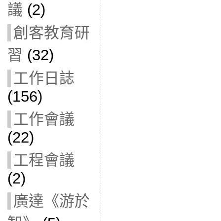
議
(2)
創客教育研
習
(32)
工作日誌
(156)
工作會議
(22)
工程會議
(2)
廣達《游於