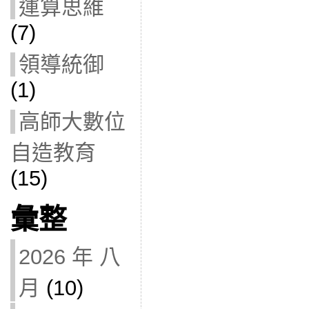
運算思維
(7)
領導統御
(1)
高師大數位
自造教育
(15)
彙整
2026 年 八
月
(10)