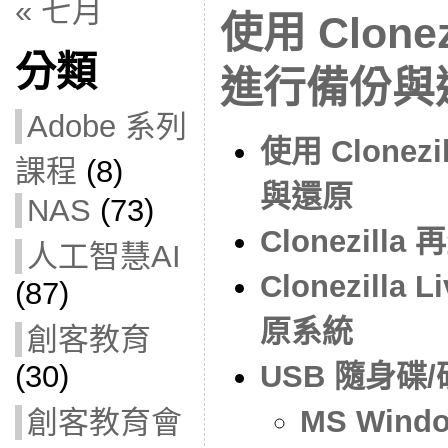
« 七月
使用 Clonez
分類
進行備份與
Adobe 系列
使用 Clonez
課程
(8)
與還原
NAS
(73)
Clonezilla
人工智慧AI
Clonezill
(87)
原系統
創客教育
(30)
USB 隨身碟/硬碟
MS Windo
創客教育會