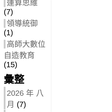
運算思維
(7)
領導統御
(1)
高師大數位
自造教育
(15)
彙整
2026 年 八
月
(7)