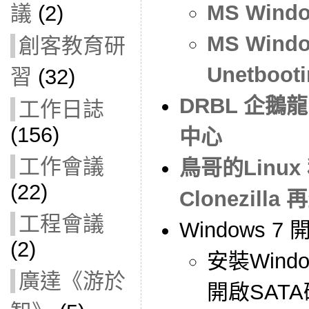
MS Wind
議
(2)
MS Wind
創客教育研
Unetboot
習
(32)
DRBL 企鵝
工作日誌
(156)
中心
工作會議
鳥哥的Linux
(22)
Clonezilla
工程會議
Windows 7
(2)
安裝Wind
廣達《游於
開啟SAT