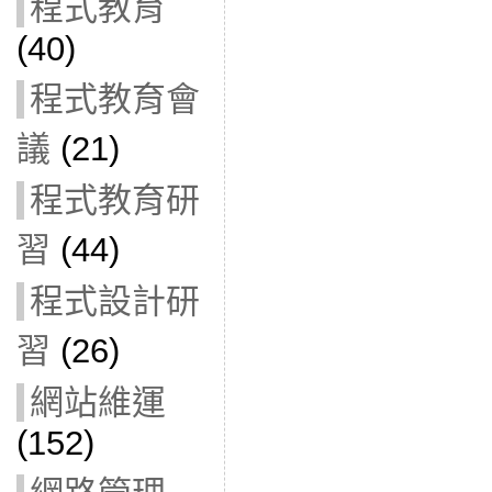
程式教育
(40)
程式教育會
議
(21)
程式教育研
習
(44)
程式設計研
習
(26)
網站維運
(152)