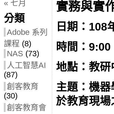
« 七月
實務與實作(
分類
日期：108年
Adobe 系列
課程
(8)
時間：9:00 –
NAS
(73)
人工智慧AI
地點：教研
(87)
主題：機器
創客教育
(30)
於教育現場
創客教育會