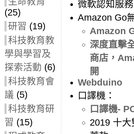
生命教育
微軟認知服務
(25)
Amazon G
研習
(19)
Amazon
科技教育教
深度直擊全
學與學習及
商店，Am
探索活動
(6)
開
科技教育會
Webduino
議
(5)
口譯機：
科技教育研
口譯機- P
習
(15)
2019 