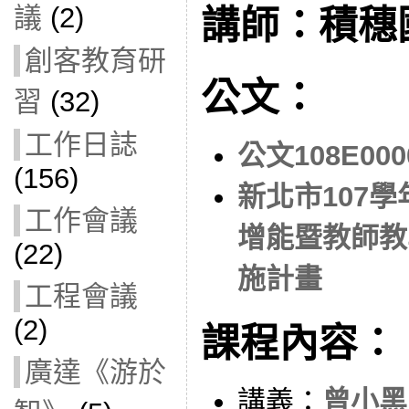
議
(2)
講師：積穗
創客教育研
公文：
習
(32)
工作日誌
公文108E000
(156)
新北市107
工作會議
增能暨教師教
(22)
施計畫
工程會議
(2)
課程內容：
廣達《游於
講義：
曾小黑