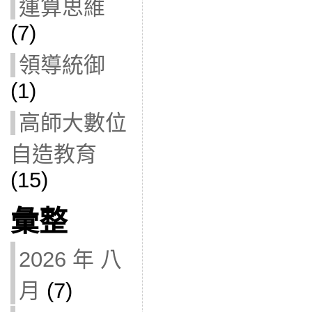
運算思維
(7)
領導統御
(1)
高師大數位
自造教育
(15)
彙整
2026 年 八
月
(7)