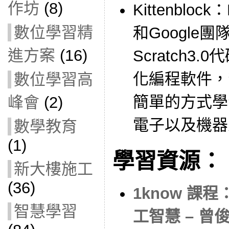
作坊
(8)
Kittenblock
數位學習精
和Google
進方案
(16)
Scratch3
化編程軟件，​
數位學習高
簡單的方式學習
峰會
(2)
電子以及機器
數學教育
(1)
學習資源：
新大樓施工
(36)
1know 課
智慧學習
工智慧 – 曾