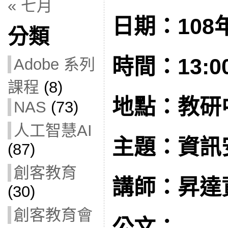
« 七月
日期：108年
分類
時間：13:00 
Adobe 系列
課程
(8)
地點：教研
NAS
(73)
人工智慧AI
主題：資訊
(87)
創客教育
講師：昇達
(30)
創客教育會
公文：