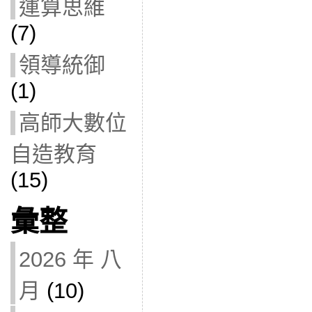
運算思維
(7)
領導統御
(1)
高師大數位
自造教育
(15)
彙整
2026 年 八
月
(10)