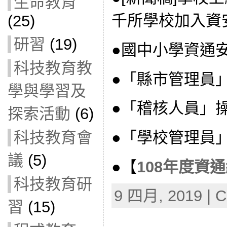
生命教育
千所學校加入資
(25)
研習
(19)
●國中小學資通
科技教育教
●「縣市管理員
學與學習及
●「稽核人員」
探索活動
(6)
科技教育會
●「學校管理員
議
(5)
●【
108年度資
科技教育研
9 四月, 2019 | C
習
(15)