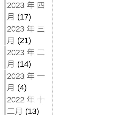
2023 年 四
月
(17)
2023 年 三
月
(21)
2023 年 二
月
(14)
2023 年 一
月
(4)
2022 年 十
二月
(13)