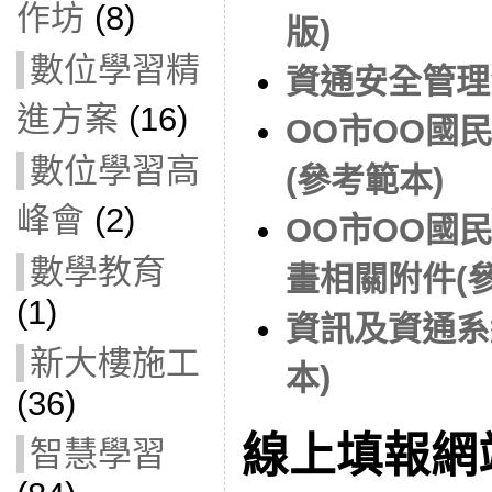
作坊
(8)
版)
數位學習精
資通安全管理法F
進方案
(16)
OO市OO國
數位學習高
(參考範本)
峰會
(2)
OO市OO國
數學教育
畫相關附件(
(1)
資訊及資通系
新大樓施工
本)
(36)
線上填報網
智慧學習