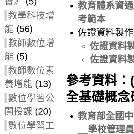
智》
(5)
教育體系資通
教學科技增
考範本
能
(56)
佐證資料製作
教師數位增
佐證資料製作
能
(5)
佐證資料製作
教師數位素
參考資料：
養增能
(13)
全基礎概念
數位學習公
開授課
(20)
教育部全國中
數位學習工
__學校管理