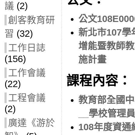
議
(2)
公文108E000
創客教育研
新北市107
習
(32)
增能暨教師教
工作日誌
(156)
施計畫
工作會議
課程內容：
(22)
工程會議
教育部全國中
(2)
__學校管理
廣達《游於
108年度資