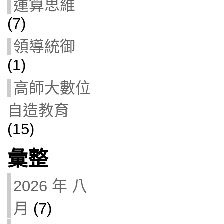
運算思維
(7)
領導統御
(1)
高師大數位
自造教育
(15)
彙整
2026 年 八
月
(7)