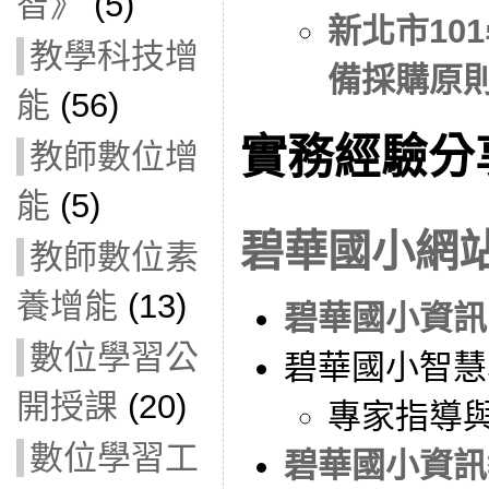
智》
(5)
新北市10
教學科技增
備採購原
能
(56)
實務經驗分
教師數位增
能
(5)
碧華國小網
教師數位素
養增能
(13)
碧華國小資訊
數位學習公
碧華國小智慧
開授課
(20)
專家指導
數位學習工
碧華國小資訊