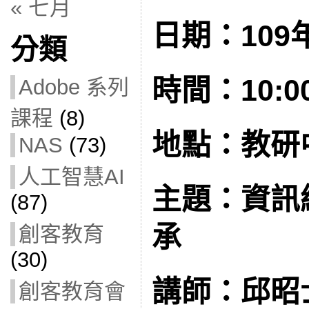
« 七月
日期：109年
分類
時間：10:00 
Adobe 系列
課程
(8)
地點：教研
NAS
(73)
人工智慧AI
主題：資訊
(87)
承
創客教育
(30)
講師：邱昭
創客教育會