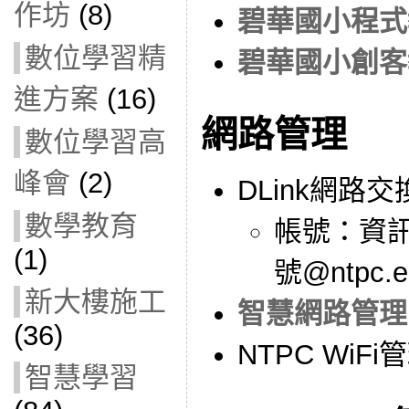
作坊
(8)
碧華國小程式
數位學習精
碧華國小創客
進方案
(16)
網路管理
數位學習高
峰會
(2)
DLink網路
數學教育
帳號：資
(1)
號@ntpc.e
新大樓施工
智慧網路管理
(36)
NTPC WiF
智慧學習