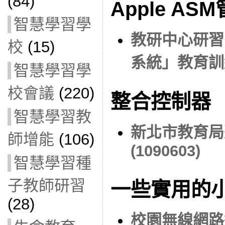
(84)
Apple AS
智慧學習學
教研中心研習：
校
(15)
系統」教育訓練(
智慧學習學
校會議
(220)
整合控制器
智慧學習教
新北市教育局
師增能
(106)
(1090603)
智慧學習種
子教師研習
一些實用的
(28)
校園無線網路連