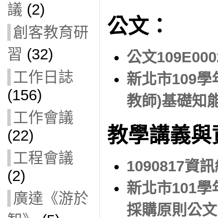
議
(2)
公文：
創客教育研
習
(32)
公文109E000
工作日誌
新北市109
(156)
教師)基礎知
工作會議
教學講義與
(22)
工程會議
1090817
(2)
新北市101
廣達《游於
採購原則公文