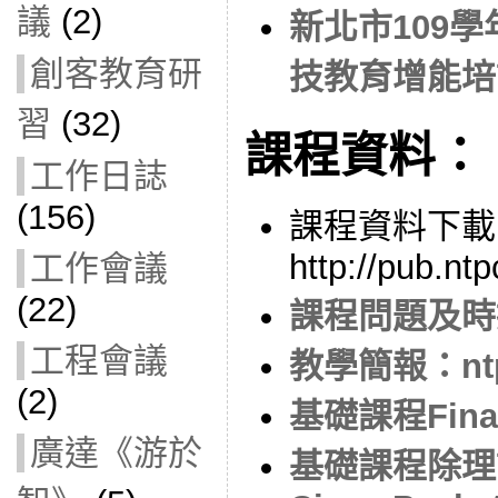
議
(2)
新北市109
創客教育研
技教育增能培
習
(32)
課程資料：
工作日誌
(156)
課程資料下載
http://pub.nt
工作會議
(22)
課程問題及時提
工程會議
教學簡報：ntp
(2)
基礎課程Fina
廣達《游於
基礎課程除理