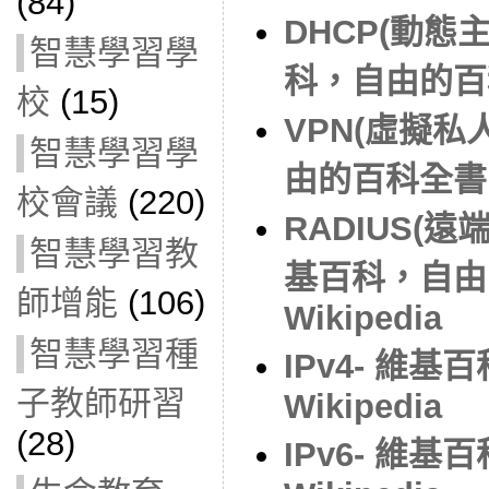
(84)
DHCP(動態
智慧學習學
科，自由的百科全
校
(15)
VPN(虛擬私
智慧學習學
由的百科全書 – 
校會議
(220)
RADIUS(
智慧學習教
基百科，自由
師增能
(106)
Wikipedia
智慧學習種
IPv4- 維
子教師研習
Wikipedia
(28)
IPv6- 維