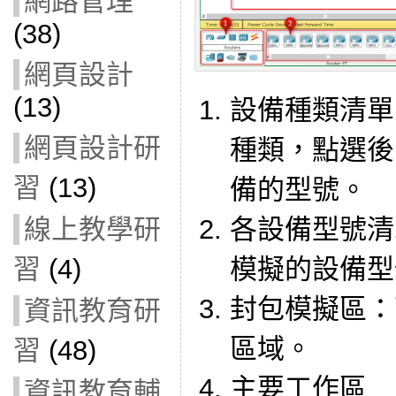
網路管理
(38)
網頁設計
(13)
設備種類清單
網頁設計研
種類，點選後 
習
(13)
備的型號。
各設備型號清
線上教學研
模擬的設備型
習
(4)
封包模擬區：
資訊教育研
區域。
習
(48)
主要工作區
資訊教育輔