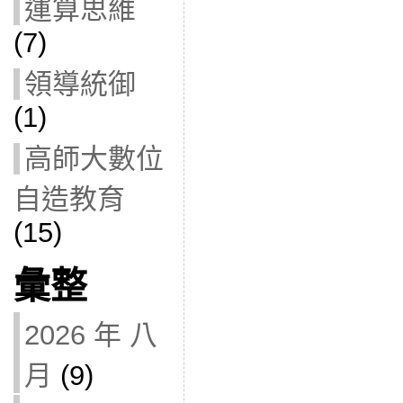
運算思維
(7)
領導統御
(1)
高師大數位
自造教育
(15)
彙整
2026 年 八
月
(9)