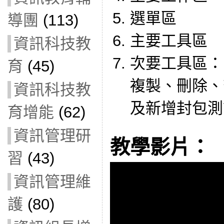
選單區
導團
(113)
主要工具區
資訊科技教
次要工具區：
育
(45)
複製、刪除、
資訊科技教
及新增封包測
育增能
(62)
資訊管理研
教學影片：
習
(43)
資訊管理維
護
(80)