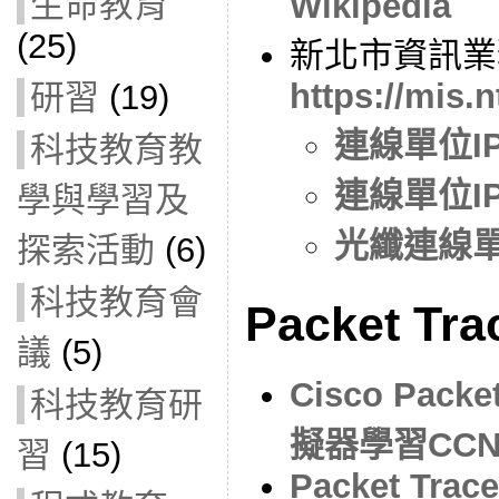
生命教育
Wikipedia
(25)
新北市資訊業
https://mis.
研習
(19)
連線單位I
科技教育教
連線單位I
學與學習及
光纖連線
探索活動
(6)
科技教育會
Packet Tra
議
(5)
Cisco Pack
科技教育研
擬器學習CC
習
(15)
Packet Tracer