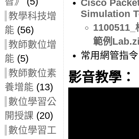
智》
(5)
Cisco Packet
Simulation T
教學科技增
110051
能
(56)
範例Lab.z
教師數位增
常用網管指令
能
(5)
教師數位素
影音教學：
養增能
(13)
數位學習公
開授課
(20)
數位學習工