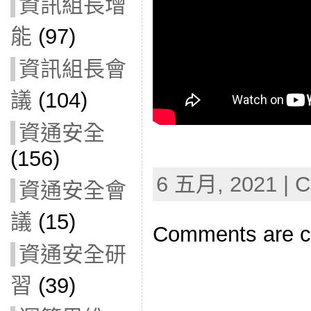
資訊組長增
能
(97)
資訊組長會
議
(104)
資通安全
(156)
6 五月, 2021 | C
資通安全會
議
(15)
Comments are c
資通安全研
習
(39)