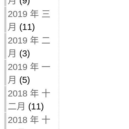
月
(9)
2019 年 三
月
(11)
2019 年 二
月
(3)
2019 年 一
月
(5)
2018 年 十
二月
(11)
2018 年 十