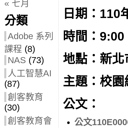
« 七月
日期：110年
分類
時間：9:00 –
Adobe 系列
課程
(8)
地點：新北
NAS
(73)
人工智慧AI
主題：校園
(87)
創客教育
公文：
(30)
創客教育會
公文110E000