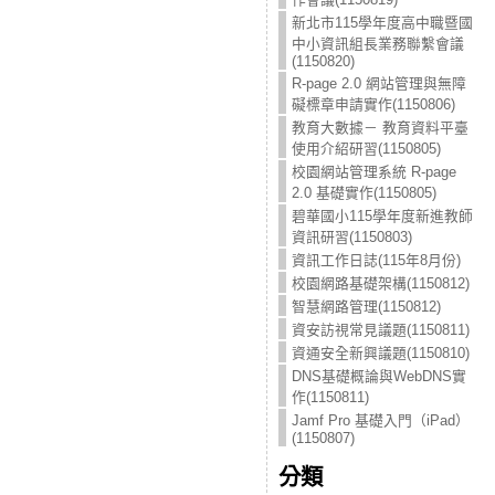
新北市115學年度高中職暨國
中小資訊組長業務聯繫會議
(1150820)
R-page 2.0 網站管理與無障
礙標章申請實作(1150806)
教育大數據－ 教育資料平臺
使用介紹研習(1150805)
校園網站管理系統 R-page
2.0 基礎實作(1150805)
碧華國小115學年度新進教師
資訊研習(1150803)
資訊工作日誌(115年8月份)
校園網路基礎架構(1150812)
智慧網路管理(1150812)
資安訪視常見議題(1150811)
資通安全新興議題(1150810)
DNS基礎概論與WebDNS實
作(1150811)
Jamf Pro 基礎入門（iPad）
(1150807)
分類