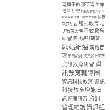
習種子教師研習
生命
教育
研習
科技教育教學與學
科技
習及探索活動
科技教育會議
程式教育
程
教育研習
程式教育
式教育會議
研習
程式設計研習
網站維運
網路管
理
網頁設計
網頁設計研習
資
資訊教育研習
訊教育輔導團
資訊
資訊科技教育
科技教育增能
資
資訊
訊管理研習
資訊組
管理維護