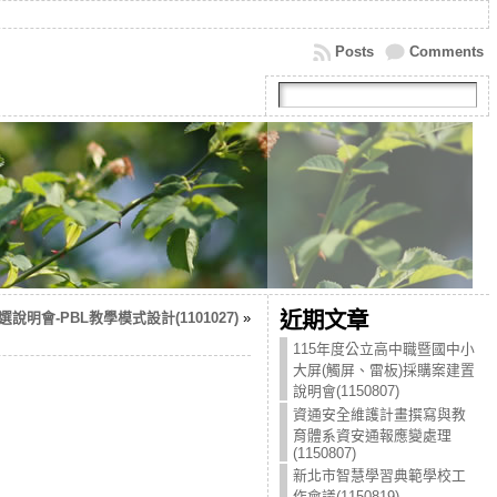
Posts
Comments
近期文章
會-PBL教學模式設計(1101027)
»
115年度公立高中職暨國中小
大屏(觸屏、雷板)採購案建置
說明會(1150807)
資通安全維護計畫撰寫與教
育體系資安通報應變處理
(1150807)
新北市智慧學習典範學校工
作會議(1150819)