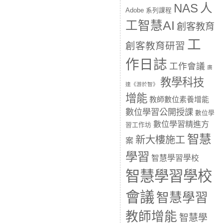
人
NAS
Adobe 系列課程
工智慧AI
創客教育
工
創客教育研習
作日誌
工作會議
廣
教學科技
達《游於智》
增能
教師數位素養增能
數位學習公開授課
數位學
數位學習精進方
習工作坊
智慧
新大樓施工
案
學習
智慧學習學校
智慧學習學校
會議
智慧學習
教師增能
智慧學