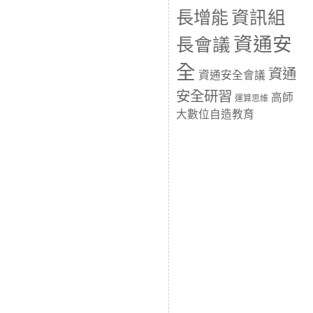
長增能
資訊組
資通安
長會議
全
資通
資通安全會議
安全研習
高師
運算思維
大數位自造教育