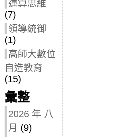
運算思維
(7)
領導統御
(1)
高師大數位
自造教育
(15)
彙整
2026 年 八
月
(9)