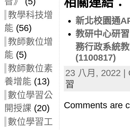
相關連結：
智》
(5)
教學科技增
新北校園通APP
能
(56)
教研中心研習
教師數位增
務行政系統教
能
(5)
(1100817)
教師數位素
23 八月, 2022 | 
養增能
(13)
習
數位學習公
Comments are c
開授課
(20)
數位學習工