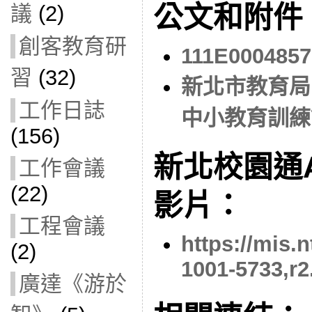
公文和附件
議
(2)
創客教育研
111E0004857
習
(32)
新北市教育局
工作日誌
中小教育訓練
(156)
新北校園通
工作會議
(22)
影片：
工程會議
https://mis.
(2)
1001-5733,r
廣達《游於