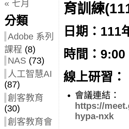
« 七月
育訓練(111
分類
日期：111年
Adobe 系列
課程
(8)
時間：9:00 –
NAS
(73)
人工智慧AI
線上研習：
(87)
會議連結：
創客教育
https://meet
(30)
hypa-nxk
創客教育會