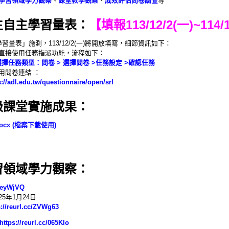
學習領域學力觀察
、
課堂教學觀察
、
成效評估問卷調查
等
生自主學習量表：
【填報113/12/2(一)~114/
量表」施測，113/12/
2(一)將開放填寫，細節資訊如下：
直接使用任務指派功能，流程如下：
 選擇任務類型：問卷 > 選擇問卷 >任務設定 >確認任務
用問卷連結 ：
://adl.edu.tw/
questionnaire/open/srl
級課堂實施成果：
cx
(檔案下載使用)
習領域學力觀察：
c/eyWjVQ
5年1月24日
s://reurl.cc/ZVWg63
https://reurl.cc/065Klo