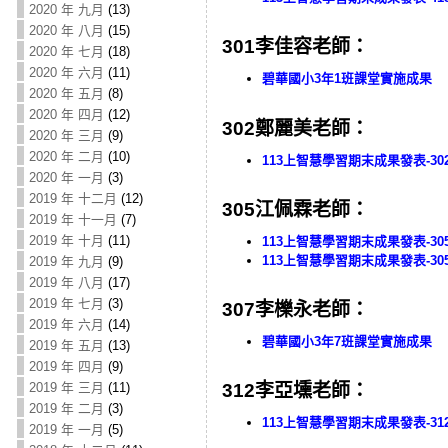
2020 年 九月
(13)
2020 年 八月
(15)
301李佳容老師：
2020 年 七月
(18)
2020 年 六月
(11)
碧華國小3年1班課堂實施成果
2020 年 五月
(8)
2020 年 四月
(12)
302鄭麗美老師：
2020 年 三月
(9)
2020 年 二月
(10)
113上智慧學習期末成果發表-30
2020 年 一月
(3)
2019 年 十二月
(12)
305江佩霖老師：
2019 年 十一月
(7)
2019 年 十月
(11)
113上智慧學習期末成果發表-30
113上智慧學習期末成果發表-30
2019 年 九月
(9)
2019 年 八月
(17)
2019 年 七月
(3)
307李櫟永老師：
2019 年 六月
(14)
碧華國小3年7班課堂實施成果
2019 年 五月
(13)
2019 年 四月
(9)
2019 年 三月
(11)
312李亞壎老師：
2019 年 二月
(3)
113上智慧學習期末成果發表-31
2019 年 一月
(5)