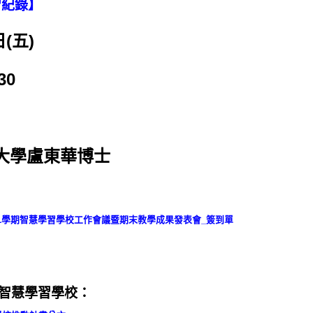
習紀錄
】
(五)
30
大學盧東華博士
年度第1學期智慧學習學校工作會議暨期末教學成果發表會_簽到單
5G智慧學習學校：