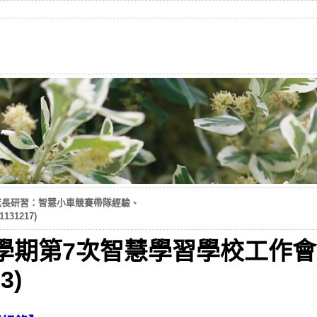
暨成長研習：智慧小車競賽帶隊經驗、
131217)
1學期第7次智慧學習學校工作
3)