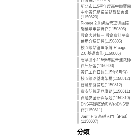
新北市115學年度高中職暨國
中小資訊組長業務聯繫會議
(1150820)
R-page 2.0 網站管理與無障
礙標章申請實作(1150806)
教育大數據－ 教育資料平臺
使用介紹研習(1150805)
校園網站管理系統 R-page
2.0 基礎實作(1150805)
碧華國小115學年度新進教師
資訊研習(1150803)
資訊工作日誌(115年8月份)
校園網路基礎架構(1150812)
智慧網路管理(1150812)
資安訪視常見議題(1150811)
資通安全新興議題(1150810)
DNS基礎概論與WebDNS實
作(1150811)
Jamf Pro 基礎入門（iPad）
(1150807)
分類