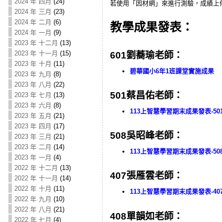
2024 年 四月
(24)
若使用「因材網」來進行測驗，成績上
2024 年 三月
(23)
2024 年 二月
(6)
教學成果發表：
2024 年 一月
(9)
2023 年 十二月
(13)
2023 年 十一月
(15)
601劉蕎瑜老師：
2023 年 十月
(11)
碧華國小6年1班課堂實施成果
2023 年 九月
(8)
2023 年 八月
(22)
501蔡昌佑老師：
2023 年 七月
(13)
2023 年 六月
(8)
113上智慧學習期末成果發表-50
2023 年 五月
(21)
2023 年 四月
(17)
508吳昭峰老師：
2023 年 三月
(21)
2023 年 二月
(14)
113上智慧學習期末成果發表-50
2023 年 一月
(4)
2022 年 十二月
(13)
407張雁雲老師：
2022 年 十一月
(14)
2022 年 十月
(11)
113上智慧學習期末成果發表-40
2022 年 九月
(10)
2022 年 八月
(21)
408單韻如老師：
2022 年 七月
(4)