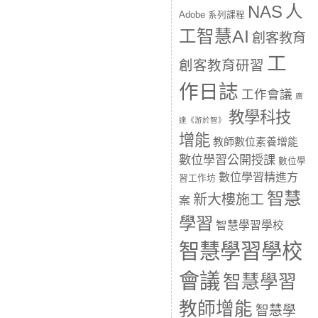
人
NAS
Adobe 系列課程
工智慧AI
創客教育
工
創客教育研習
作日誌
工作會議
廣
教學科技
達《游於智》
增能
教師數位素養增能
數位學習公開授課
數位學
數位學習精進方
習工作坊
智慧
新大樓施工
案
學習
智慧學習學校
智慧學習學校
會議
智慧學習
教師增能
智慧學