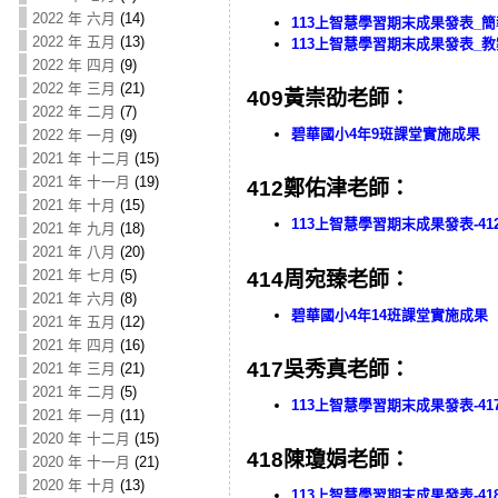
2022 年 六月
(14)
113上智慧學習期末成果發表_簡報
2022 年 五月
(13)
113上智慧學習期末成果發表_教案
2022 年 四月
(9)
2022 年 三月
(21)
409黃崇劭老師：
2022 年 二月
(7)
碧華國小4年9班課堂實施成果
2022 年 一月
(9)
2021 年 十二月
(15)
2021 年 十一月
(19)
412鄭佑津老師：
2021 年 十月
(15)
113上智慧學習期末成果發表-41
2021 年 九月
(18)
2021 年 八月
(20)
2021 年 七月
(5)
414周宛臻老師：
2021 年 六月
(8)
碧華國小4年14班課堂實施成果
2021 年 五月
(12)
2021 年 四月
(16)
417吳秀真老師：
2021 年 三月
(21)
2021 年 二月
(5)
113上智慧學習期末成果發表-41
2021 年 一月
(11)
2020 年 十二月
(15)
418陳瓊娟老師：
2020 年 十一月
(21)
2020 年 十月
(13)
113上智慧學習期末成果發表-41