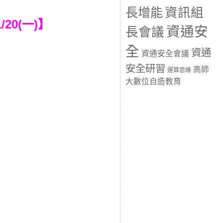
長增能
資訊組
1/20(一)】
資通安
長會議
全
資通
資通安全會議
安全研習
高師
運算思維
大數位自造教育