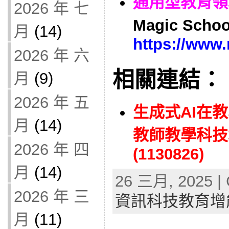
通用型教育領域
2026 年 七
Magic Scho
月
(14)
https://www.
2026 年 六
相關連結：
月
(9)
2026 年 五
生成式AI在
月
(14)
教師教學科技
2026 年 四
(1130826)
月
(14)
26 三月, 2025 | 
2026 年 三
資訊科技教育增
月
(11)