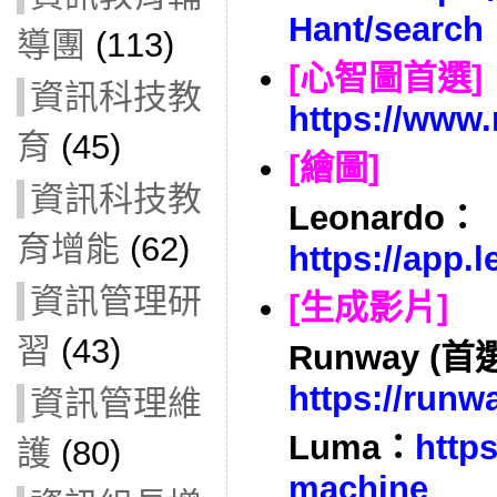
Hant/search
導團
(113)
[心智圖首選]
資訊科技教
https://www.
育
(45)
[繪圖]
資訊科技教
Leonardo：
育增能
(62)
https://app.l
資訊管理研
[生成影片]
習
(43)
Runway (首
https://run
資訊管理維
Luma：
https
護
(80)
machine