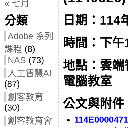
« 七月
日期：114年
分類
Adobe 系列
時間：下午1:3
課程
(8)
NAS
(73)
地點：雲端
人工智慧AI
電腦教室
(87)
創客教育
公文與附件
(30)
114E000047
創客教育會