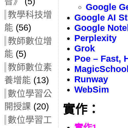
智》
(5)
Google 
教學科技增
Google AI S
能
(56)
Google Not
Perplexity
教師數位增
Grok
能
(5)
Poe – Fast, 
教師數位素
MagicSchoo
Runway
養增能
(13)
WebSim
數位學習公
開授課
(20)
實作：
數位學習工
實作1.