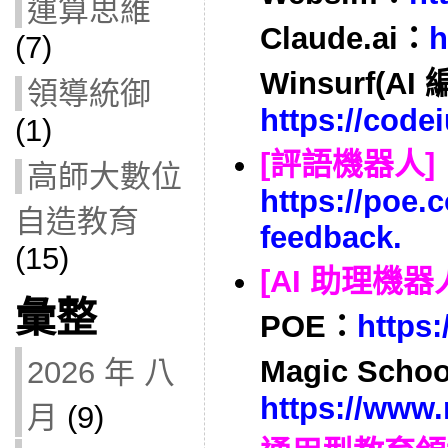
運算思維
Claude.ai：
h
(7)
Winsurf(AI
領導統御
https://cod
(1)
[評語機器人]
高師大數位
https://poe.
自造教育
feedback
.
(15)
[AI 助理機器
彙整
POE：
https:
Magic Scho
2026 年 八
https://www.
月
(9)