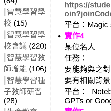
(84)
https://stud
智慧學習學
oin?joinCo
校
(15)
平台：Magic s
智慧學習學
實作4
校會議
(220)
某位名人
智慧學習教
任務：
師增能
(106)
要能夠與之對
智慧學習種
要有相關背景
子教師研習
平台： Noteb
(28)
GPTs or Goo