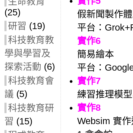
實作5
生命教育
(25)
假新聞製作體
研習
(19)
平台：Grok+R
科技教育教
實作6
學與學習及
簡易繪本
探索活動
(6)
平台：Google 
科技教育會
實作7
議
(5)
練習推理模型
實作8
科技教育研
Websim 實
習
(15)