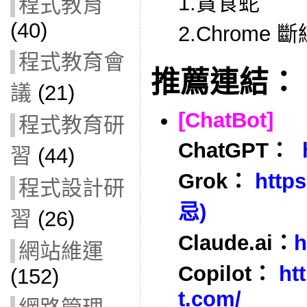
1.貪食蛇
程式教育
(40)
2.Chrome
程式教育會
推薦連結：
議
(21)
[ChatBot]
程式教育研
ChatGPT：
習
(44)
Grok：
https
程式設計研
忌)
習
(26)
Claude.ai：
h
網站維運
Copilot：
ht
(152)
t.com/