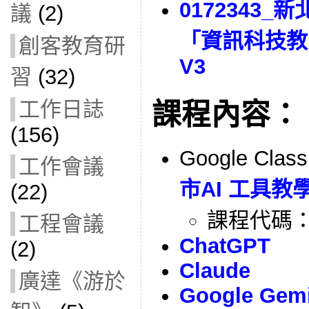
0172343_
議
(2)
「資訊科技教
創客教育研
V3
習
(32)
工作日誌
課程內容：
(156)
Google Clas
工作會議
市AI 工具
(22)
課程代碼
工程會議
ChatGPT
(2)
Claude
廣達《游於
Google Gemi