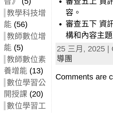
智》
(5)
審查五上 資
容。
教學科技增
審查五下 資
能
(56)
構和內容主題
教師數位增
能
(5)
25 三月, 2025 | 
導團
教師數位素
養增能
(13)
Comments are c
數位學習公
開授課
(20)
數位學習工