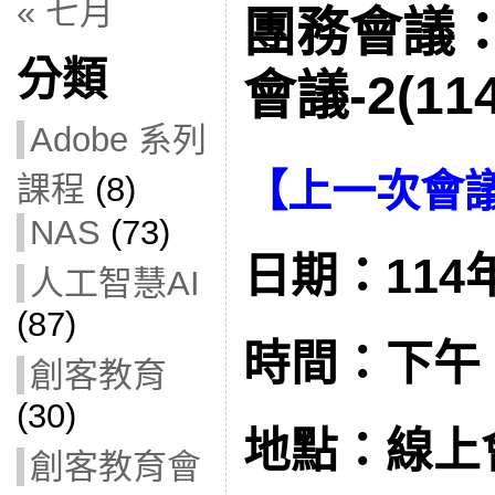
« 七月
團務會議
分類
會議-2(114
Adobe 系列
【
上一次會
課程
(8)
NAS
(73)
日期：114年
人工智慧AI
(87)
時間：下午 1:
創客教育
(30)
地點：線上
創客教育會