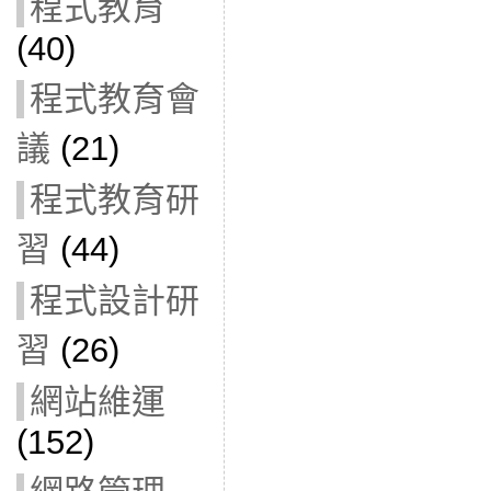
程式教育
(40)
程式教育會
議
(21)
程式教育研
習
(44)
程式設計研
習
(26)
網站維運
(152)