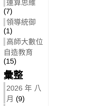
運算思維
(7)
領導統御
(1)
高師大數位
自造教育
(15)
彙整
2026 年 八
月
(9)