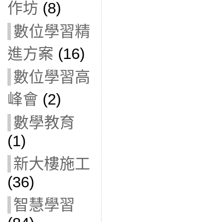
作坊
(8)
數位學習精
進方案
(16)
數位學習高
峰會
(2)
數學教育
(1)
新大樓施工
(36)
智慧學習