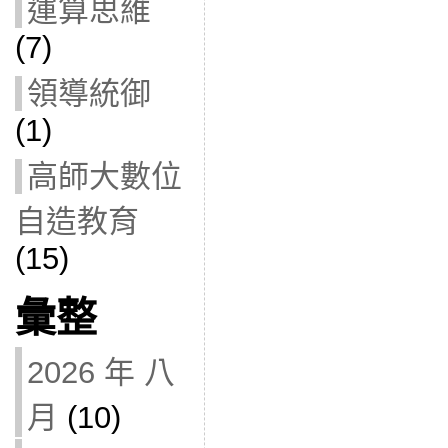
運算思維
(7)
領導統御
(1)
高師大數位
自造教育
(15)
彙整
2026 年 八
月
(10)