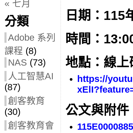
« 七月
日期：115年
分類
時間：13:00 
Adobe 系列
課程
(8)
地點：線上
NAS
(73)
人工智慧AI
https://yout
(87)
xElI?feature
創客教育
公文與附件
(30)
創客教育會
115E000088