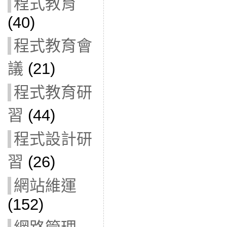
程式教育
(40)
程式教育會
議
(21)
程式教育研
習
(44)
程式設計研
習
(26)
網站維運
(152)