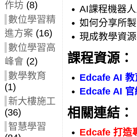
作坊
(8)
AI課程機器
數位學習精
如何分享所製
進方案
(16)
現成教學資源-E
數位學習高
課程資源：
峰會
(2)
數學教育
Edcafe AI 
(1)
Edcafe AI 
新大樓施工
相關連結：
(36)
智慧學習
Edcafe 打