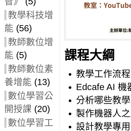
智》
(5)
教學科技增
能
(56)
教師數位增
課程大綱
能
(5)
教師數位素
教學工作流程-課
養增能
(13)
Edcafe A
數位學習公
分析哪些教學
開授課
(20)
製作機器人之
數位學習工
設計教學專用