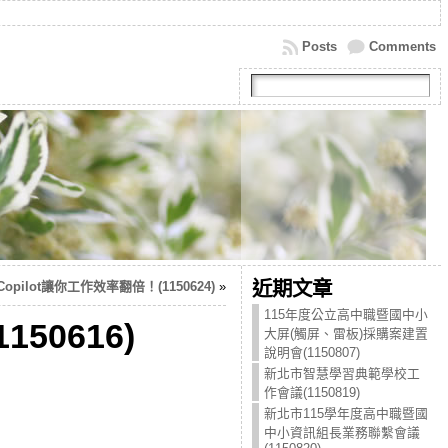
Posts
Comments
近期文章
 Copilot讓你工作效率翻倍！(1150624)
»
115年度公立高中職暨國中小
0616)
大屏(觸屏、雷板)採購案建置
說明會(1150807)
新北市智慧學習典範學校工
作會議(1150819)
新北市115學年度高中職暨國
中小資訊組長業務聯繫會議