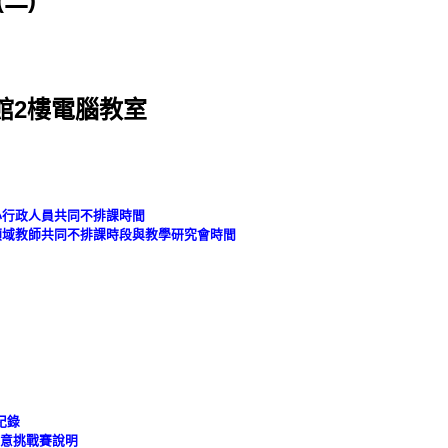
館2樓電腦教室
、小行政人員共同不排課時間
各領域教師共同不排課時段與教學研究會時間
紀錄
果創意挑戰賽說明