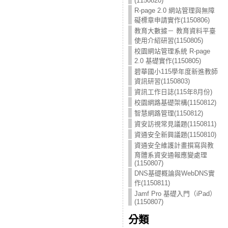
(1150820)
R-page 2.0 網站管理與無障
礙標章申請實作(1150806)
教育大數據－ 教育資料平臺
使用介紹研習(1150805)
校園網站管理系統 R-page
2.0 基礎實作(1150805)
碧華國小115學年度新進教師
資訊研習(1150803)
資訊工作日誌(115年8月份)
校園網路基礎架構(1150812)
智慧網路管理(1150812)
資安訪視常見議題(1150811)
資通安全新興議題(1150810)
資通安全維護計畫撰寫與教
育體系資安通報應變處理
(1150807)
DNS基礎概論與WebDNS實
作(1150811)
Jamf Pro 基礎入門（iPad）
(1150807)
分類