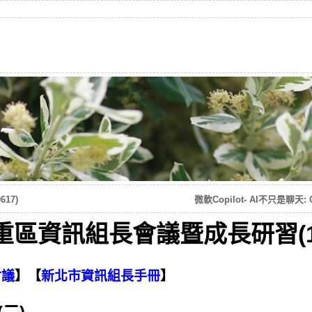
617)
微軟Copilot- AI不只是聊天:
重區資訊組長會議暨成長研習(115
會議
】【
新北市資訊組長手冊
】
(二)