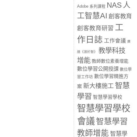
人
NAS
Adobe 系列課程
工智慧AI
創客教育
工
創客教育研習
作日誌
工作會議
廣
教學科技
達《游於智》
增能
教師數位素養增能
數位學習公開授課
數位學
數位學習精進方
習工作坊
智慧
新大樓施工
案
學習
智慧學習學校
智慧學習學校
會議
智慧學習
教師增能
智慧學