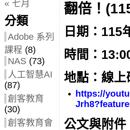
« 七月
翻倍！(115
分類
日期：115年
Adobe 系列
課程
(8)
時間：13:00 
NAS
(73)
人工智慧AI
地點：線上
(87)
https://yout
創客教育
Jrh8?featur
(30)
公文與附件
創客教育會