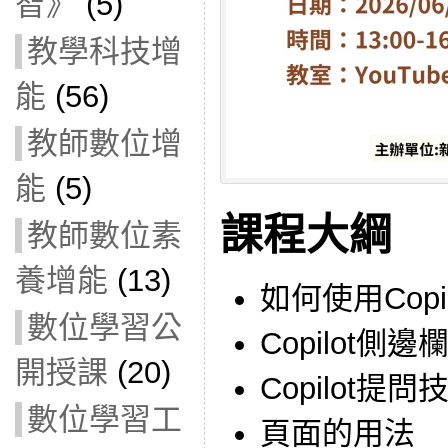
智》
(5)
教學科技增
能
(56)
教師數位增
能
(5)
課程大綱
教師數位素
養增能
(13)
如何使用Copil
數位學習公
Copilot側邊
開授課
(20)
Copilot提問
數位學習工
頁面的用法