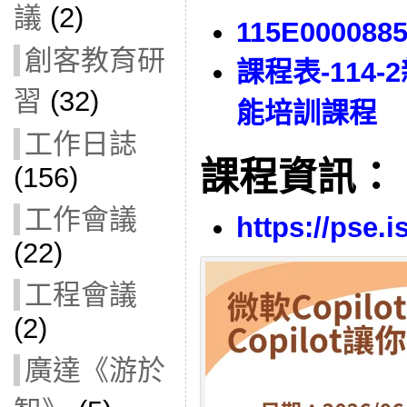
議
(2)
115E000088
創客教育研
課程表-114
習
(32)
能培訓課程
工作日誌
課程資訊：
(156)
工作會議
https://pse.i
(22)
工程會議
(2)
廣達《游於