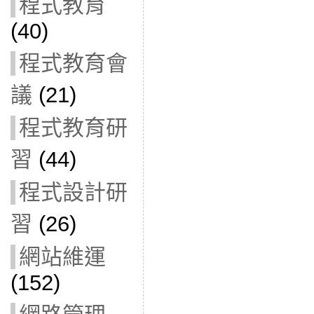
程式教育
(40)
程式教育會
議
(21)
程式教育研
習
(44)
程式設計研
習
(26)
網站維運
(152)