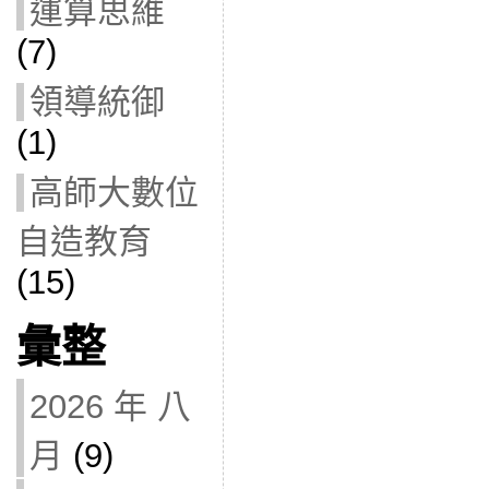
運算思維
(7)
領導統御
(1)
高師大數位
自造教育
(15)
彙整
2026 年 八
月
(9)