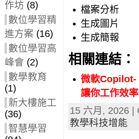
作坊
(8)
檔案分析
數位學習精
生成圖片
進方案
(16)
生成簡報
數位學習高
相關連結：
峰會
(2)
數學教育
微軟Copilot-
(1)
讓你工作效率翻倍
新大樓施工
15 六月, 2026 | 
(36)
教學科技增能
智慧學習