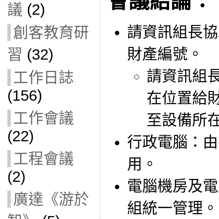
會議結論：
議
(2)
請資訊組長協
創客教育研
財產編號。
習
(32)
請資訊組
工作日誌
(156)
在位置給
工作會議
至設備所
(22)
行政電腦：由
工程會議
用。
(2)
電腦機房及電
廣達《游於
組統一管理。