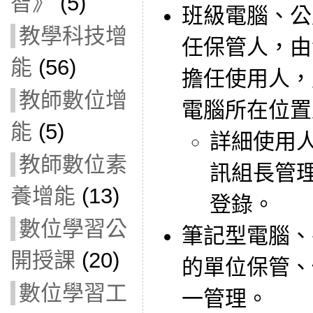
智》
(5)
班級電腦、公
教學科技增
任保管人，由
能
(56)
擔任使用人，
教師數位增
電腦所在位置
能
(5)
詳細使用
教師數位素
訊組長管
養增能
(13)
登錄。
數位學習公
筆記型電腦、
開授課
(20)
的單位保管、
數位學習工
一管理。