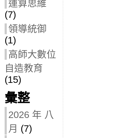
運算思維
(7)
領導統御
(1)
高師大數位
自造教育
(15)
彙整
2026 年 八
月
(7)