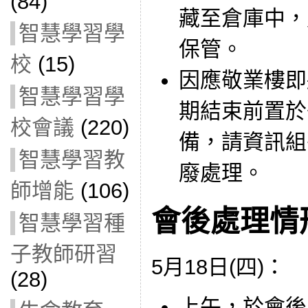
(84)
藏至倉庫中，
智慧學習學
保管。
校
(15)
因應敬業樓即
智慧學習學
期結束前置於
校會議
(220)
備，請資訊組
智慧學習教
廢處理。
師增能
(106)
會後處理情
智慧學習種
子教師研習
5月18日(四)：
(28)
上午，於會後