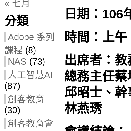
« 七月
日期：106
分類
時間：上午 09
Adobe 系列
課程
(8)
出席者：教
NAS
(73)
總務主任蔡
人工智慧AI
(87)
邱昭士、幹
創客教育
林燕琇
(30)
創客教育會