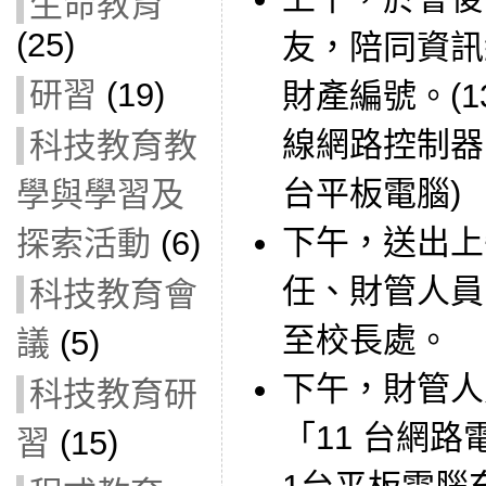
生命教育
(25)
友，陪同資訊
研習
(19)
財產編號。(
線網路控制器
科技教育教
台平板電腦)
學與學習及
下午，送出上
探索活動
(6)
任、財管人員
科技教育會
至校長處。
議
(5)
下午，財管人
科技教育研
「11 台網
習
(15)