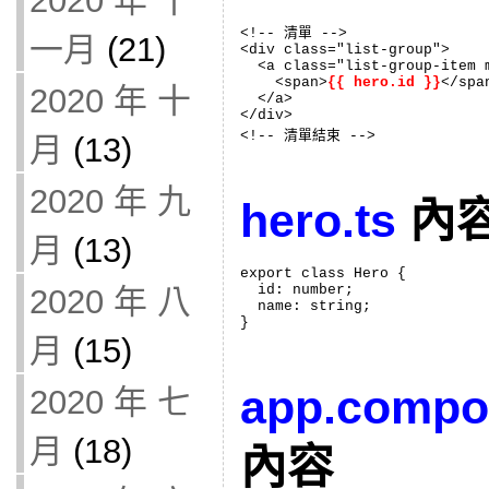
2020 年 十
<!-- 清單 -->

一月
(21)
<div class="list-group">

  <a class="list-group-item 
    <span>
{{ hero.id }}
</spa
2020 年 十
  </a>

</div>

<!-- 清單結束 -->
月
(13)
2020 年 九
hero.ts
內
月
(13)
export class Hero {

  id: number;

2020 年 八
  name: string;

}
月
(15)
app.compo
2020 年 七
月
(18)
內容