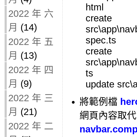
html
2022 年 六
create
月
(14)
src\app\nav
spec.ts
2022 年 五
create
月
(13)
src\app\nav
2022 年 四
ts
月
(9)
update src\
2022 年 三
將範例檔
her
月
(21)
網頁內容取代
2022 年 二
navbar.comp