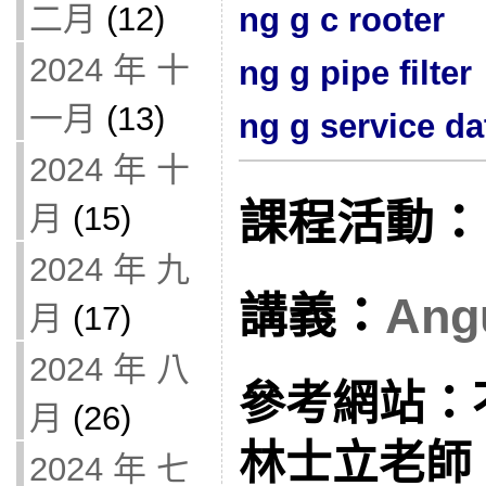
二月
(12)
ng g c rooter
2024 年 十
ng g pipe filter
一月
(13)
ng g service da
2024 年 十
課程活動：
月
(15)
2024 年 九
講義：
Ang
月
(17)
2024 年 八
參考網站：
月
(26)
林士立老師
2024 年 七