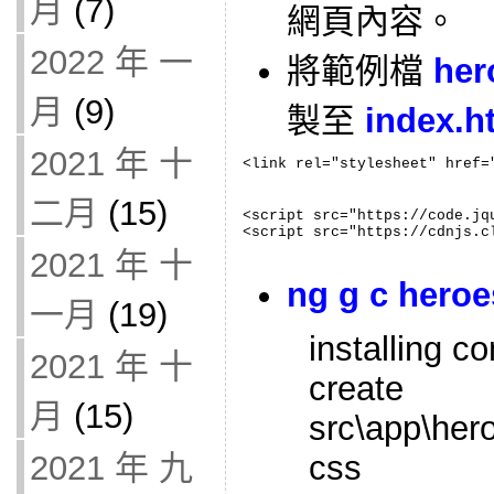
月
(7)
網頁內容。
2022 年 一
將範例檔
her
月
(9)
製至
index.h
2021 年 十
<link rel="stylesheet" href=
二月
(15)
<script src="https://code.jqu
<script src="https://cdnjs.c
2021 年 十
ng g c heroe
一月
(19)
installing 
2021 年 十
create
月
(15)
src\app\her
2021 年 九
css