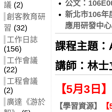
公文：106E00
議
(2)
新北市106
創客教育研
應用研發中心
習
(32)
工作日誌
課程主題：An
(156)
工作會議
講師：林士
(22)
工程會議
【5月3日
(2)
廣達《游於
【學習資源】
【