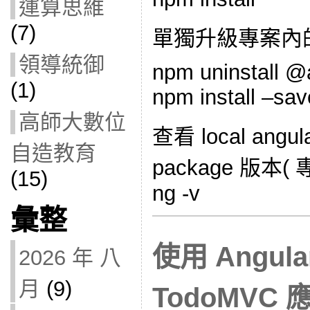
運算思維
(7)
單獨升級專案內的 an
領導統御
npm uninstall @
(1)
npm install –sav
高師大數位
查看 local angul
自造教育
package 版本
(15)
ng -v
彙整
使用 Angula
2026 年 八
月
(9)
TodoMVC