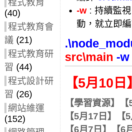
程式教育
-w
: 持續監視 
(40)
動，就立即編
程式教育會
議
(21)
.\node_modu
程式教育研
src\main
-w
習
(44)
程式設計研
【5月10日
習
(26)
【學習資源】
【
網站維運
【5月17日】
【5
(152)
【6月7日】
【6