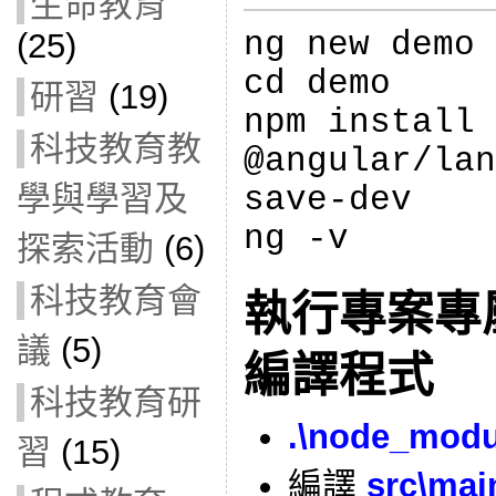
生命教育
ng new demo 
(25)
cd demo
研習
(19)
npm install
科技教育教
@angular/lan
學與學習及
save-dev
ng -v
探索活動
(6)
科技教育會
執行專案專屬的
議
(5)
編譯程式
科技教育研
.\node_modul
習
(15)
編譯
src\mai