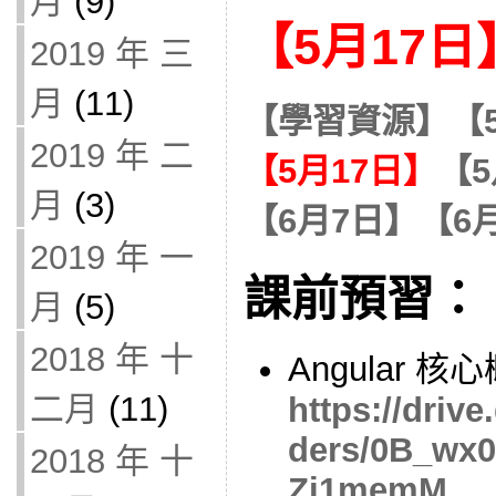
月
(9)
【5月17日
2019 年 三
月
(11)
【學習資源】
【
2019 年 二
【5月17日】
【5
月
(3)
【6月7日】
【6
2019 年 一
課前預習：
月
(5)
2018 年 十
Angular 
二月
(11)
https://drive
ders/0B_wx
2018 年 十
Zi1memM