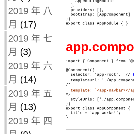
    AppRoutingModule

  ],

2019 年 八
  providers: [],

  bootstrap: [AppComponent]

})

月
(17)
export class AppModule { }
2019 年 七
app.comp
月
(3)
import { Component } from '@a
2019 年 六
@Component({

  selector: 'app-root',  // 
月
(14)
  templateUrl: './app.com
  template: `<app-navbar></a
2019 年 五

*/

  styleUrls: ['./app.componen
})

月
(13)
export class AppComponent {

  title = 'app works!';

}
2019 年 四