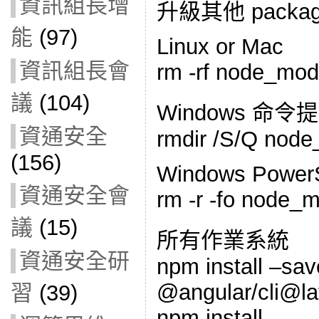
資訊組長增
升級其他 packa
能
(97)
Linux or Mac
資訊組長會
rm -rf node_mod
議
(104)
Windows 命
資通安全
rmdir /S/Q node
(156)
Windows PowerS
資通安全會
rm -r -fo node_m
議
(15)
所有作業系統
資通安全研
npm install –sa
@angular/cli@la
習
(39)
npm install