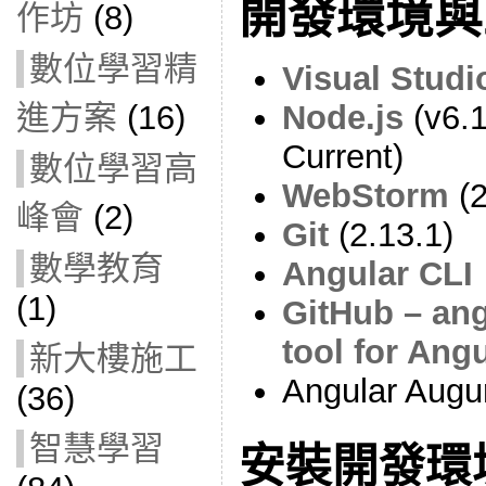
開發環境與
作坊
(8)
數位學習精
Visual Stud
進方案
(16)
Node.js
(v6.1
Current)
數位學習高
WebStorm
(2
峰會
(2)
Git
(2.13.1)
數學教育
Angular CLI
(1)
GitHub – ang
tool for Ang
新大樓施工
Angular Augu
(36)
智慧學習
安裝開發環