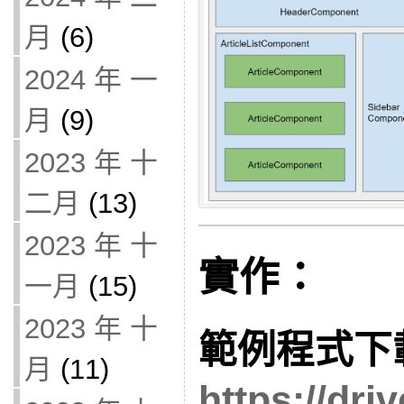
月
(6)
2024 年 一
月
(9)
2023 年 十
二月
(13)
2023 年 十
實作：
一月
(15)
2023 年 十
範例程式下
月
(11)
https://dri