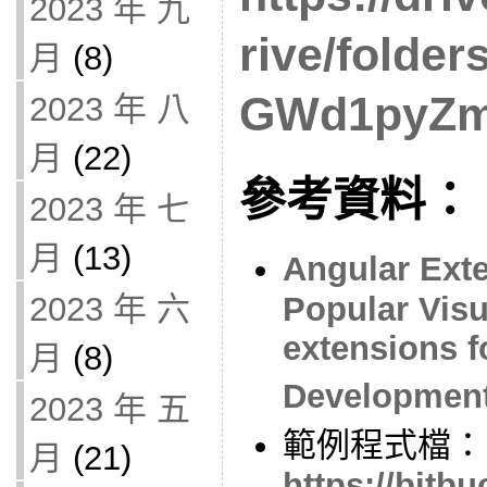
2023 年 九
rive/folde
月
(8)
GWd1pyZ
2023 年 八
月
(22)
參考資料：
2023 年 七
月
(13)
Angular Ext
2023 年 六
Popular Vis
extensions f
月
(8)
Development
2023 年 五
範例程式檔：
月
(21)
https://bitbu