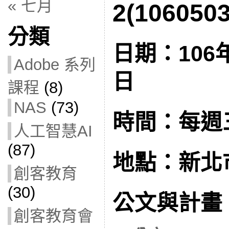
« 七月
2(106050
分類
日期：106年
Adobe 系列
日
課程
(8)
NAS
(73)
時間：每週
人工智慧AI
(87)
地點：新北
創客教育
(30)
公文與計畫
創客教育會