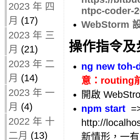
2023 年 四
ntpc-coder-
月
(17)
WebStorm
2023 年 三
操作指令及
月
(21)
2023 年 二
ng new toh-
月
(14)
意：routing
2023 年 一
開啟 WebStr
月
(4)
npm start
=
2022 年 十
http://loc
二月
(13)
新情形，一有