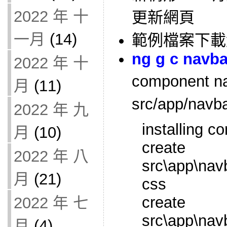
2022 年 十
更新網頁
一月
(14)
範例檔案下載
ng g c navba
2022 年 十
component n
月
(11)
src/app/nav
2022 年 九
installing 
月
(10)
create
2022 年 八
src\app\nav
月
(21)
css
create
2022 年 七
src\app\nav
月
(4)