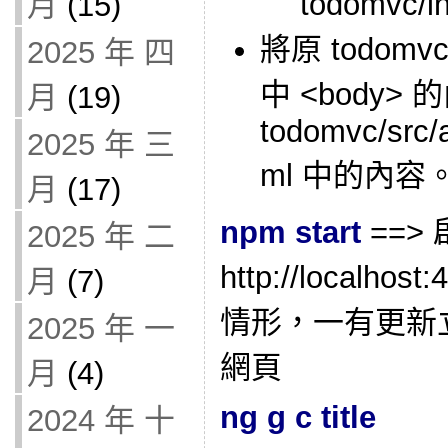
todomvc/i
月
(15)
將原 todomvc-t
2025 年 四
中 <body>
月
(19)
todomvc/src/
2025 年 三
ml 中的內容
月
(17)
npm start
==>
2025 年 二
http://local
月
(7)
情形，一有更新
2025 年 一
網頁
月
(4)
ng g c title
2024 年 十