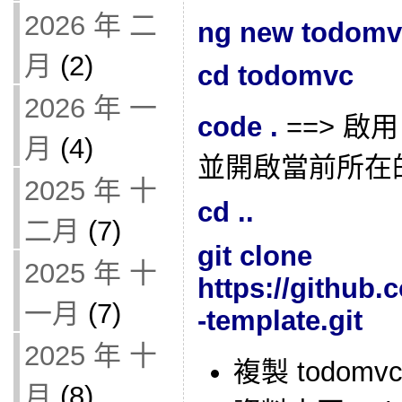
2026 年 二
ng new todomv
月
(2)
cd todomvc
2026 年 一
code .
==> 啟用 V
月
(4)
並開啟當前所在的資
2025 年 十
cd ..
二月
(7)
git clone
2025 年 十
https://github
一月
(7)
-template.git
2025 年 十
複製 todomvc-
月
(8)