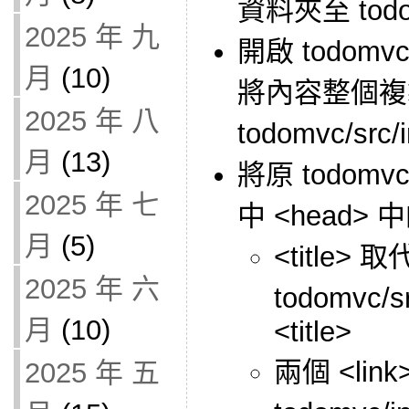
資料夾至 todom
2025 年 九
開啟 todomvc-t
月
(10)
將內容整個複
2025 年 八
todomvc/sr
月
(13)
將原 todomvc-t
2025 年 七
中 <head>
月
(5)
<title> 取
2025 年 六
todomvc/s
月
(10)
<title>
兩個 <lin
2025 年 五