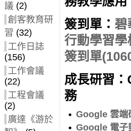
務教學應用
議
(2)
創客教育研
簽到單：
碧
習
(32)
行動學習學
工作日誌
簽到單(1060
(156)
工作會議
成長研習：G
(22)
務
工程會議
(2)
Google 雲
廣達《游於
Google 電