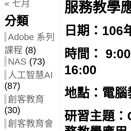
« 七月
服務教學應用
分類
日期：106
Adobe 系列
課程
(8)
時間： 9:00-
NAS
(73)
16:00
人工智慧AI
(87)
地點：電腦教
創客教育
(30)
研習主題：G
創客教育會