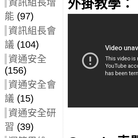
外掛教學：
資訊組長增
能
(97)
資訊組長會
議
(104)
資通安全
(156)
資通安全會
議
(15)
資通安全研
習
(39)