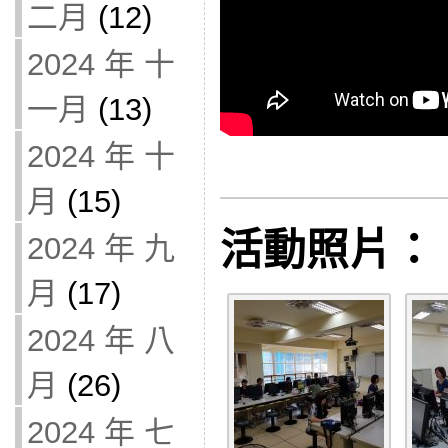
二月
(12)
2024 年 十
一月
(13)
2024 年 十
月
(15)
活動照片：
2024 年 九
月
(17)
2024 年 八
月
(26)
2024 年 七