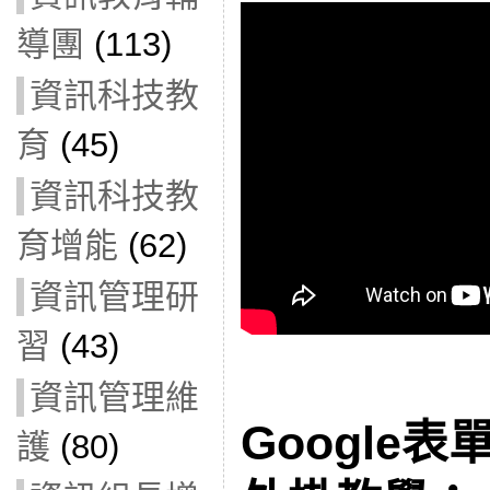
導團
(113)
資訊科技教
育
(45)
資訊科技教
育增能
(62)
資訊管理研
習
(43)
資訊管理維
Google
護
(80)