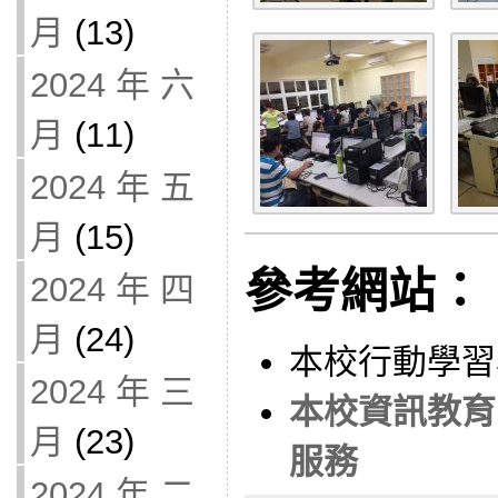
月
(13)
2024 年 六
月
(11)
2024 年 五
月
(15)
參考網站：
2024 年 四
月
(24)
本校行動學習
2024 年 三
本校資訊教育中心
月
(23)
服務
2024 年 二