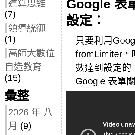
Google
運算思維
(7)
設定：
領導統御
(1)
只要利用Goo
高師大數位
fromLimi
自造教育
數達到設定的
(15)
Google 表
彙整
2026 年 八
月
(9)