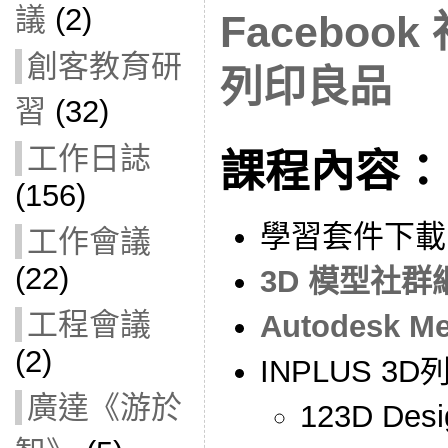
議
(2)
Facebook 
創客教育研
列印良品
習
(32)
工作日誌
課程內容：
(156)
學習套件下載
工作會議
(22)
3D 模型社群網站
工程會議
Autodesk 
(2)
INPLUS 3
廣達《游於
123D D