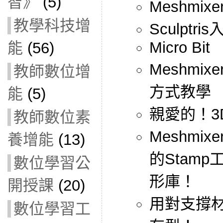
智》
(5)
Meshmix
教學科技增
Sculptr
Micro Bit
能
(56)
Meshmix
教師數位增
方式教學
能
(5)
親愛的！3
教師數位素
Meshmi
養增能
(13)
的Stamp
數位學習公
形庫！
開授課
(20)
用對支撐材
數位學習工