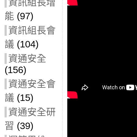
資訊組長增
能
(97)
資訊組長會
議
(104)
資通安全
(156)
資通安全會
議
(15)
資通安全研
習
(39)