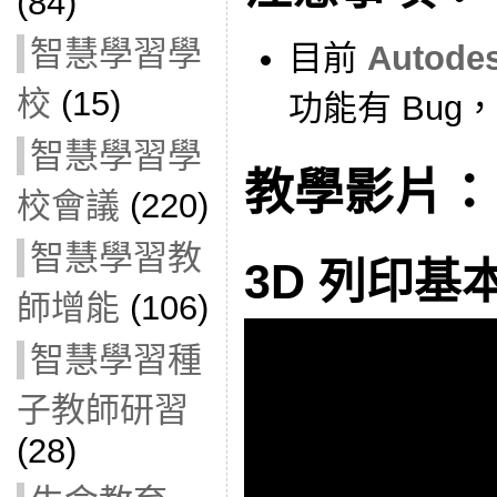
(84)
智慧學習學
目前
Autode
校
(15)
功能有 Bug，
智慧學習學
教學影片：
校會議
(220)
智慧學習教
3D 列印基
師增能
(106)
智慧學習種
子教師研習
(28)