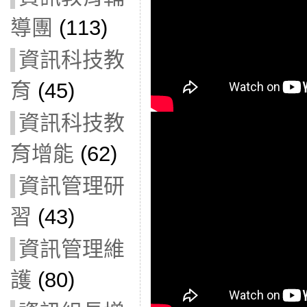
導團
(113)
資訊科技教
育
(45)
資訊科技教
育增能
(62)
資訊管理研
習
(43)
資訊管理維
護
(80)