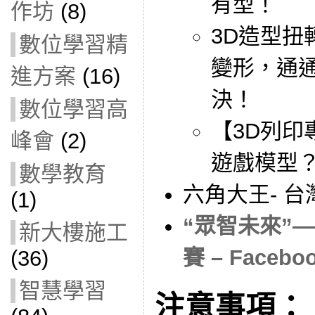
有型！
作坊
(8)
3D造型扭
數位學習精
變形，通通交
進方案
(16)
決！
數位學習高
【3D列印
峰會
(2)
遊戲模型
數學教育
六角大王- 台灣
(1)
“眾智未來”
新大樓施工
賽 – Facebo
(36)
智慧學習
注意事項：