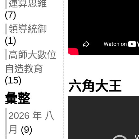
運算思維
(7)
領導統御
(1)
高師大數位
自造教育
(15)
六角大王
彙整
2026 年 八
月
(9)