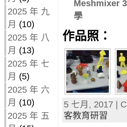
Meshmixe
2025 年 九
學
月
(10)
作品照：
2025 年 八
月
(13)
2025 年 七
月
(5)
2025 年 六
月
(10)
5 七月, 2017 | C
客教育研習
2025 年 五