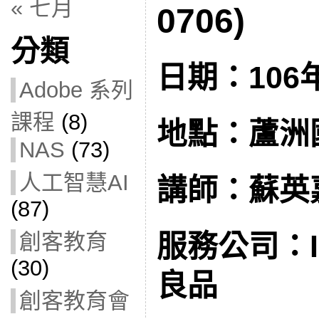
« 七月
0706)
分類
日期：106
Adobe 系列
課程
(8)
地點：蘆洲
NAS
(73)
人工智慧AI
講師：蘇英
(87)
創客教育
服務公司：I
(30)
良品
創客教育會