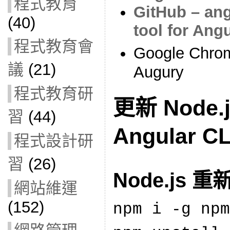
程式教育
GitHub – ang
(40)
tool for Ang
程式教育會
Google Chr
議
(21)
Augury
程式教育研
更新 Node.j
習
(44)
Angular CL
程式設計研
習
(26)
Node.js 
網站維運
(152)
npm i
-
g npm