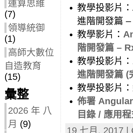
運算思維
教學投影片：An
(7)
進階開發篇 – 
領導統御
教學影片：
A
(1)
階開發篇 – R
高師大數位
教學投影片：
自造教育
進階開發篇 (完
(15)
教學投影片：
彙整
佈署 Angula
2026 年 八
目錄 / 應用
月
(9)
19 七月, 2017 | 