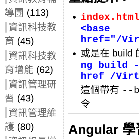
導團
(113)
index.htm
資訊科技教
<base
href="/Vi
育
(45)
或是在 buil
資訊科技教
ng build 
育增能
(62)
href /Vir
資訊管理研
這個帶有
--
習
(43)
令
資訊管理維
護
(80)
Angular