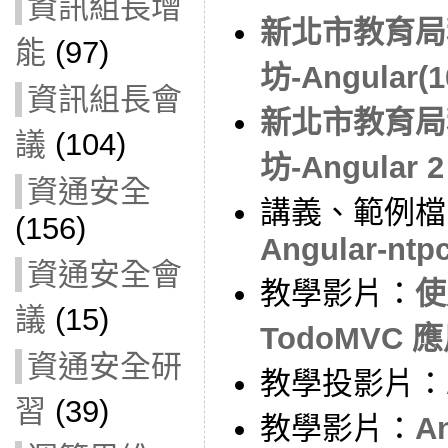
資訊組長增
新北市教育局
能
(97)
坊-Angular(1
資訊組長會
新北市教育局
議
(104)
坊-Angular 
資通安全
講義、範例檔
(156)
Angular-ntp
資通安全會
教學影片：
使
議
(15)
TodoMVC
資通安全研
教學投影片：
習
(39)
教學影片：
A