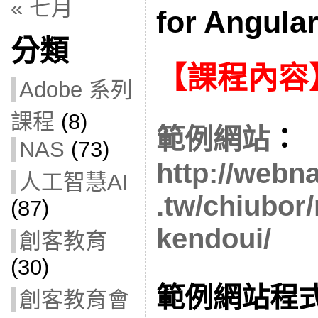
« 七月
for Angula
分類
【課程內容
Adobe 系列
課程
(8)
範例網站
：
NAS
(73)
http://webn
人工智慧AI
.tw/chiubor
(87)
kendoui/
創客教育
(30)
範例網站程
創客教育會