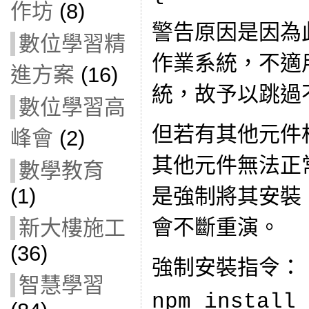
作坊
(8)
警告原因是因為此
數位學習精
作業系統，不適用於
進方案
(16)
統，故予以跳過
數位學習高
但若有其他元件
峰會
(2)
其他元件無法正
數學教育
(1)
是強制將其安裝
會不斷重演。
新大樓施工
(36)
強制安裝指令：
智慧學習
npm install 