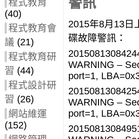
警訊
程式教育
(40)
2015年8月13
程式教育會
碟故障警訊：
議
(21)
20150813084244 
程式教育研
WARNING – Sect
習
(44)
port=1, LBA=0x
程式設計研
20150813084254 
習
(26)
WARNING – Sect
port=1, LBA=0x
網站維運
(152)
20150813084951 