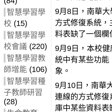
(84)
9月8日，南華
智慧學習學
方式修復系統，
校
(15)
料表缺了一個欄
智慧學習學
校會議
(220)
9月9日，本校
智慧學習教
統中有某些功能
師增能
(106)
象。
智慧學習種
9月10日，南
子教師研習
連線的方式修復
(28)
庫中某些資料表