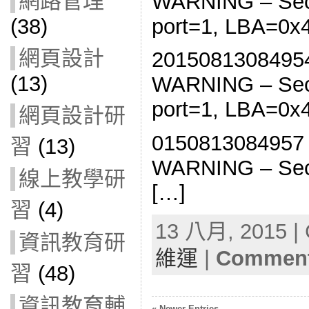
網路管理
WARNING – Sect
port=1, LBA=0
(38)
網頁設計
20150813084954 
(13)
WARNING – Sect
port=1, LBA=0
網頁設計研
0150813084957 –
習
(13)
WARNING – Sect
線上教學研
[…]
習
(4)
13 八月, 2015 | 
資訊教育研
維運
|
Comment
習
(48)
資訊教育輔
« Newer Entries