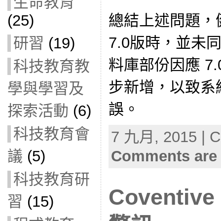
生命教育
總結上述問題，
(25)
7.0版時，並未
研習
(19)
料庫部份因應 7
科技教育教
步新增，以致系
學與學習及
誤。
探索活動
(6)
科技教育會
7 九月, 2015 | C
議
(5)
Comments are 
科技教育研
Coventi
習
(15)