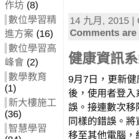
作坊
(8)
數位學習精
14 九月, 2015 | 
Comments are 
進方案
(16)
數位學習高
健康資訊系
峰會
(2)
數學教育
9月7日，更新健
(1)
後，使用者登入
新大樓施工
誤。接連數次移
(36)
同樣的錯誤。將
智慧學習
移至其他電腦，