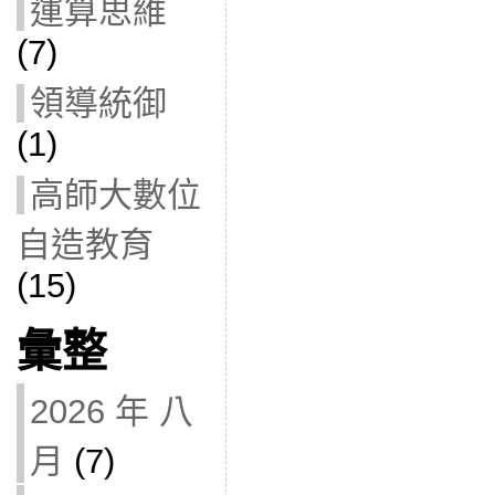
運算思維
(7)
領導統御
(1)
高師大數位
自造教育
(15)
彙整
2026 年 八
月
(7)