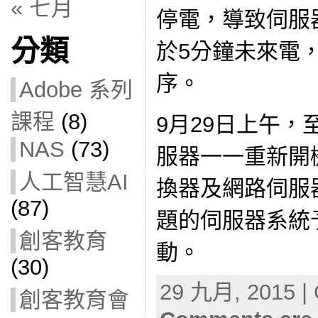
« 七月
停電，導致伺服
分類
於5分鐘未來電
序。
Adobe 系列
課程
(8)
9月29日上午
NAS
(73)
服器一一重新開
人工智慧AI
換器及網路伺服
(87)
題的伺服器系統
創客教育
動。
(30)
29 九月, 2015 | 
創客教育會