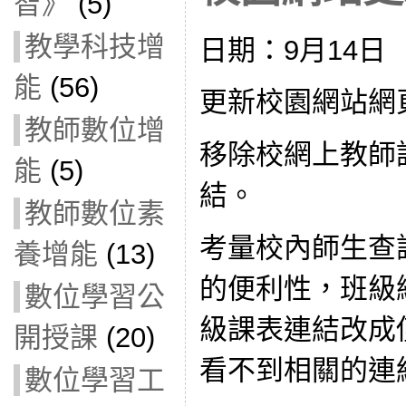
智》
(5)
教學科技增
日期：9月14日
能
(56)
更新校園網站網
教師數位增
移除校網上教師
能
(5)
結。
教師數位素
考量校內師生查
養增能
(13)
的便利性，班級
數位學習公
級課表連結改成
開授課
(20)
看不到相關的連
數位學習工