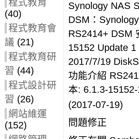
程式教育
Synology NA
(40)
DSM：Synol
程式教育會
RS2414+ DSM
議
(21)
15152 Updat
程式教育研
2017/7/19 DiskS
習
(44)
功能介紹 RS2414+
程式設計研
本: 6.1.3-15152-
習
(26)
(2017-07-19)
網站維運
問題修正
(152)