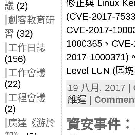
修正與 Linux 
議
(2)
(CVE-2017-75
創客教育研
CVE-2017-1000
習
(32)
1000365、CVE-
工作日誌
2017-1000371)
(156)
Level LUN (
工作會議
(22)
19 八月, 2017 | 
工程會議
維運
|
Comment
(2)
資安事件：1
廣達《游於