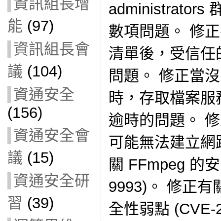
資訊組長增
administrat
能
(97)
數項問題。 修
資訊組長會
清單後，受信任
議
(104)
問題。 修正當沒
資通安全
時，存取檔案服
(156)
逾時的問題。 修
資通安全會
可能無法建立網
議
(15)
關 FFmpeg 的安
資通安全研
9993)。 修正
習
(39)
全性弱點 (CVE-20