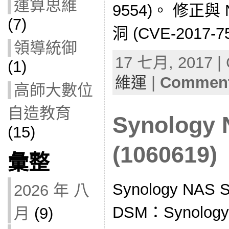
運算思維
9554)。 修正與
(7)
洞 (CVE-2017-
領導統御
17 七月, 2017 | 
(1)
維運
|
Comment
高師大數位
自造教育
Synolog
(15)
(1060619)
彙整
Synology NA
2026 年 八
DSM：Synol
月
(9)