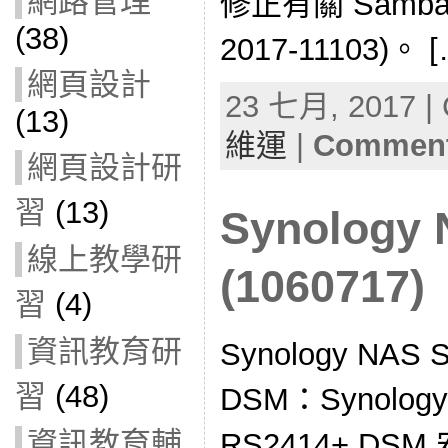
網路管理
修正有關 Samba
(38)
2017-11103)。 [
網頁設計
23 七月, 2017 | 
(13)
維運
|
Comment
網頁設計研
習
(13)
Synolog
線上教學研
(1060717)
習
(4)
資訊教育研
Synology NA
習
(48)
DSM：Synol
資訊教育輔
RS2414+ DSM