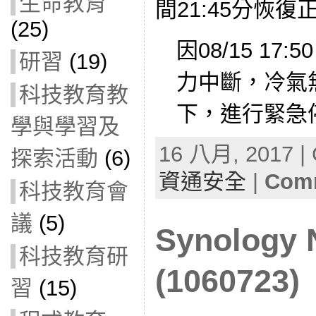
生命教育
間21:45分恢復
(25)
因08/15 17
研習
(19)
力中斷，冷氣
科技教育教
下，進行緊急停機
學與學習及
16 八月, 2017 | 
探索活動
(6)
資通安全
|
Comm
科技教育會
議
(5)
Synolog
科技教育研
(1060723)
習
(15)