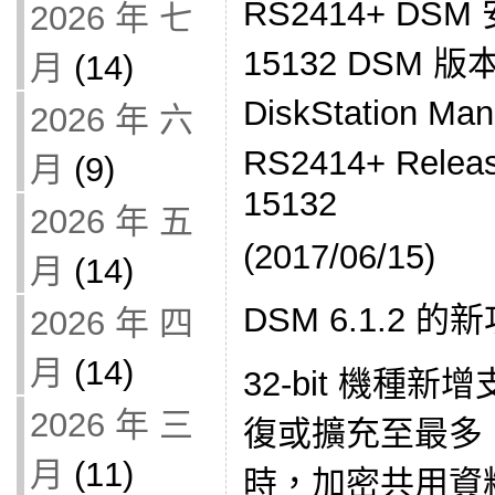
RS2414+ DSM
2026 年 七
15132 DSM 版
月
(14)
DiskStation M
2026 年 六
RS2414+ Relea
月
(9)
15132
2026 年 五
(2017/06/15)
月
(14)
DSM 6.1.2 的
2026 年 四
月
(14)
32-bit 機種
2026 年 三
復或擴充至最多 1
月
(11)
時，加密共用資