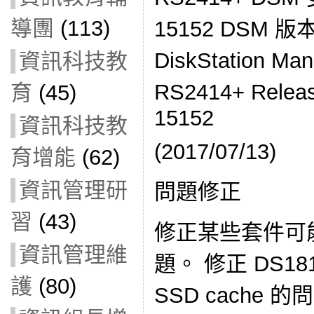
導團
(113)
15152 DSM 版
DiskStation M
資訊科技教
RS2414+ Relea
育
(45)
15152
資訊科技教
(2017/07/13)
育增能
(62)
資訊管理研
問題修正
習
(43)
修正某些套件可
資訊管理維
題。 修正 DS1
護
(80)
SSD cache 