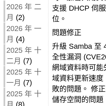
2026 年 二
支援 DHCP 
月
(2)
位。
2026 年 一
問題修正
月
(4)
升級 Samba 至
2025 年 十
全性漏洞 (CVE2
二月
(7)
網域資料時可能
2025 年 十
域資料更新速度
一月
(7)
敗的問題。 修
2025 年 十
儲存空間的問題。
月
(8)