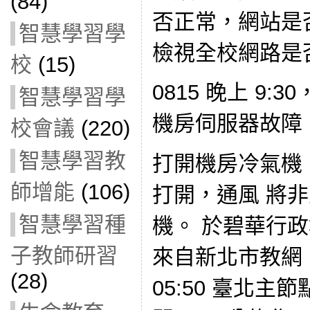
(84)
否正常，網站是
智慧學習學
檢視全校網路是
校
(15)
0815 晚上 9
智慧學習學
機房伺服器故障
校會議
(220)
智慧學習教
打開機房冷氣機
師增能
(106)
打開，通風 將
智慧學習種
機。 於碧華行
子教師研習
來自新北市教網：[
(28)
05:50 臺北