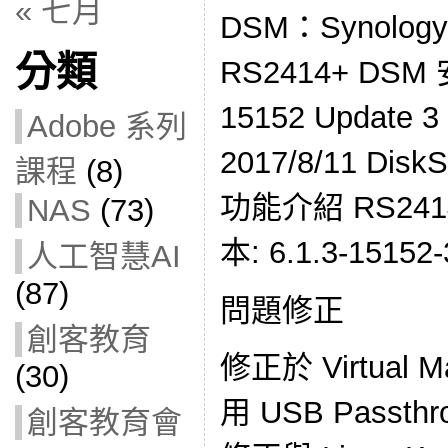
« 七月
DSM：Synol
分類
RS2414+ DSM
15152 Updat
Adobe 系列
2017/8/11 DiskS
課程
(8)
功能介紹 RS2414+
NAS
(73)
本: 6.1.3-15152-
人工智慧AI
(87)
問題修正
創客教育
修正於 Virtual M
(30)
用 USB Passt
創客教育會