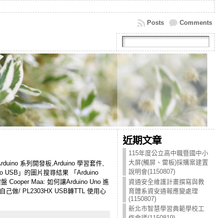
Posts
Comments
近期文章
115年度公立高中職暨國中小
大屏(觸屏、雷板)採購案建置
Arduino 系列開發板,Arduino 學習套件,
說明會(1150807)
o USB」的圖片搜尋結果 「Arduino
ooper Maa: 如何讓Arduino Uno 進
資通安全維護計畫撰寫與教
O 自己做/ PL2303HX USB轉TTL 使用心
育體系資安通報應變處理
(1150807)
新北市智慧學習典範學校工
作會議(1150819)