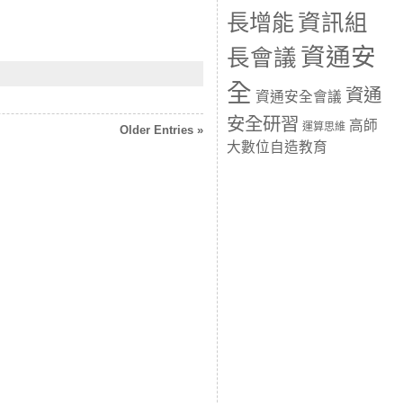
長增能
資訊組
資通安
長會議
全
資通
資通安全會議
安全研習
高師
運算思維
Older Entries »
大數位自造教育