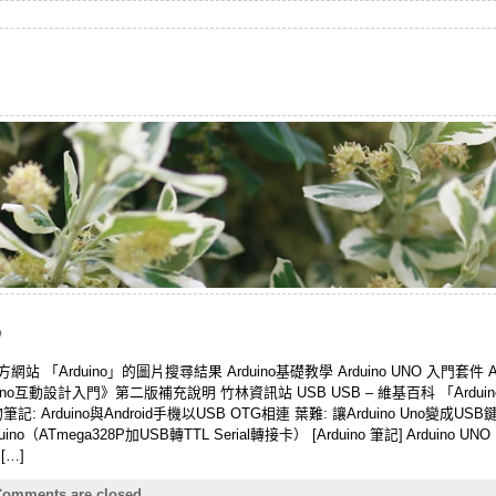
訊
ino 官方網站 「Arduino」的圖片搜尋結果 Arduino基礎教學 Arduino UNO 入門套件 
uino互動設計入門》第二版補充說明 竹林資訊站 USB USB – 維基百科 「Arduin
 Arduino與Android手機以USB OTG相連 葉難: 讓Arduino Uno變成USB鍵盤 C
o（ATmega328P加USB轉TTL Serial轉接卡） [Arduino 筆記] Arduino UN
 […]
omments are closed