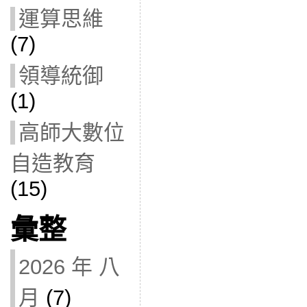
運算思維
(7)
領導統御
(1)
高師大數位
自造教育
(15)
彙整
2026 年 八
月
(7)