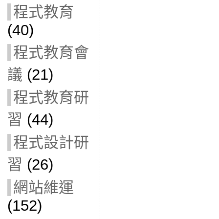
程式教育
(40)
程式教育會
議
(21)
程式教育研
習
(44)
程式設計研
習
(26)
網站維運
(152)