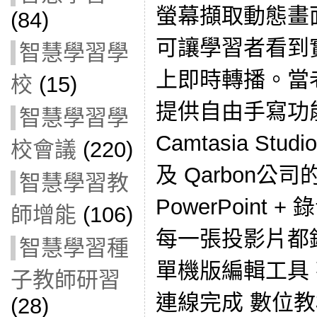
螢幕擷取動態畫
(84)
可讓學習者看到
智慧學習學
上即時轉播。當
校
(15)
提供自由手寫功能。
智慧學習學
Camtasia Stud
校會議
(220)
及 Qarbon公司的Vi
智慧學習教
PowerPoint
師增能
(106)
每一張投影片都
智慧學習種
單機版編輯工具
子教師研習
連線完成 數位教材
(28)