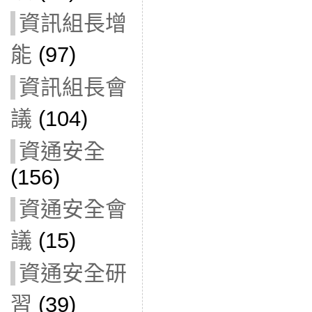
資訊組長增
能
(97)
資訊組長會
議
(104)
資通安全
(156)
資通安全會
議
(15)
資通安全研
習
(39)