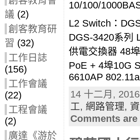
創客教育會
10/100/1000BA
議
(2)
L2 Switch：DGS
創客教育研
DGS-3420系列 
習
(32)
供電交換器 48埠10
工作日誌
PoE + 4埠10G 
(156)
6610AP 802.11a
工作會議
14 十二月, 2016 
(22)
工,
網路管理,
資
工程會議
Comments are 
(2)
廣達《游於