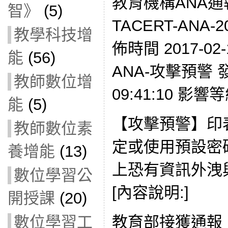
教育機構ANA通
智》
(5)
TACERT-ANA-2
教學科技增
佈時間 2017-02-
能
(56)
ANA-攻擊預警 發現
教師數位增
09:41:10 影響
能
(5)
【攻擊預警】印
教師數位素
定或使用預設密
養增能
(13)
上恐有資訊外洩
數位學習公
[內容說明:]
開授課
(20)
教育部接獲通報
數位學習工