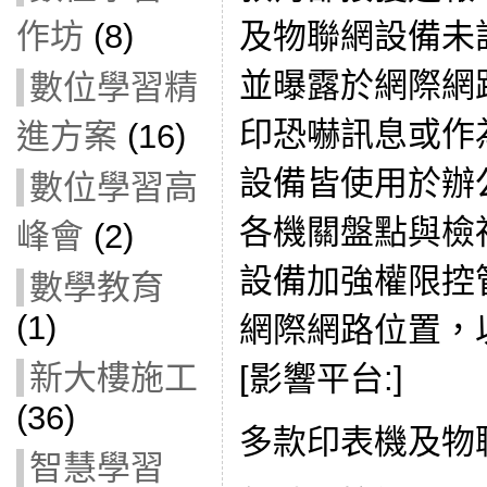
及物聯網設備未
作坊
(8)
並曝露於網際網
數位學習精
印恐嚇訊息或作
進方案
(16)
設備皆使用於辦
數位學習高
各機關盤點與檢
峰會
(2)
設備加強權限控
數學教育
(1)
網際網路位置，
新大樓施工
[影響平台:]
(36)
多款印表機及物聯
智慧學習