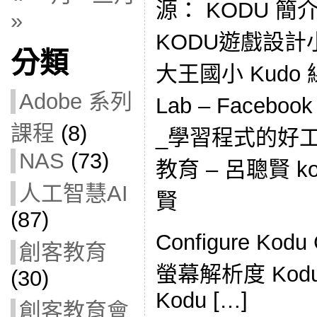
源： KODU 簡介 –
»
KODU遊戲設計小玩家
分類
大王國小 Kudo 
Adobe 系列
Lab – Faceb
課程
(8)
_學習程式的好工具
NAS
(73)
教育 – 呂聰賢 k
人工智慧AI
賢
(87)
Configure Kod
創客教育
螢幕解析度 Kodu 
(30)
Kodu […]
創客教育會