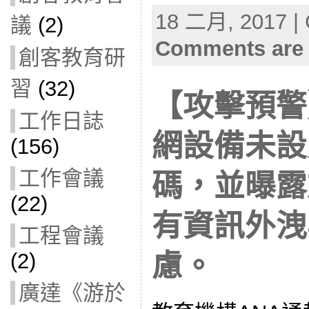
18 二月, 2017 | 
議
(2)
Comments are 
創客教育研
習
(32)
【攻擊預警
工作日誌
網設備未設
(156)
工作會議
碼，並曝露
(22)
有資訊外洩
工程會議
(2)
慮。
廣達《游於