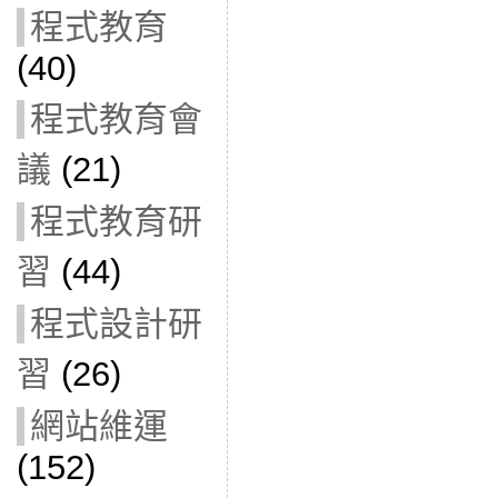
程式教育
(40)
程式教育會
議
(21)
程式教育研
習
(44)
程式設計研
習
(26)
網站維運
(152)