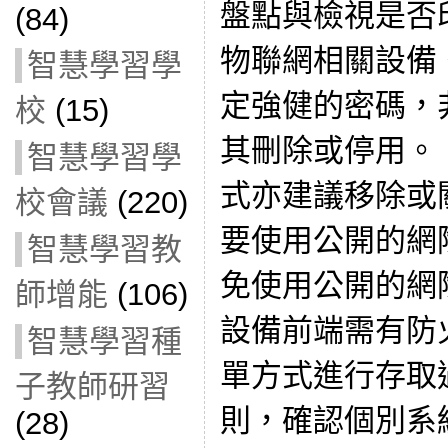
盤點與檢視是否
(84)
物聯網相關設備
智慧學習學
定強健的密碼，
校
(15)
其刪除或停用。
智慧學習學
式亦建議移除或
校會議
(220)
要使用公開的網
智慧學習教
免使用公開的網
師增能
(106)
設備前端需有防
智慧學習種
單方式進行存取
子教師研習
則，確認個別系
(28)