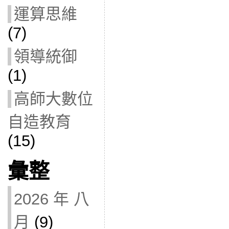
運算思維
(7)
領導統御
(1)
高師大數位
自造教育
(15)
彙整
2026 年 八
月
(9)