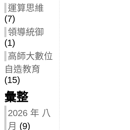
運算思維
(7)
領導統御
(1)
高師大數位
自造教育
(15)
彙整
2026 年 八
月
(9)