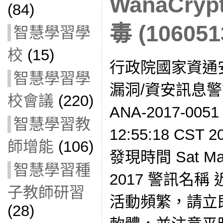
WanaCryp
(84)
毒 (106051
智慧學習學
校
(15)
行政院國家資通
智慧學習學
漏洞/資安訊息警訊
校會議
(220)
ANA-2017-005
智慧學習教
12:55:18 CS
師增能
(106)
發現時間 Sat May 
智慧學習種
2017 警訊名稱 
子教師研習
活動頻繁，請立
(28)