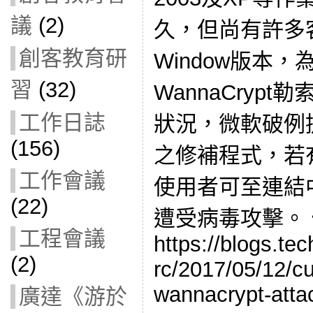
議
(2)
久，但尚有許多
創客教育研
Window版本
習
(32)
WannaCryp
工作日誌
狀況，微軟破例
(156)
之修補程式，若
工作會議
使用者可至連結
(22)
遭受病毒攻擊。
工程會議
https://blogs.te
(2)
rc/2017/05/12/c
wannacrypt-atta
廣達《游於