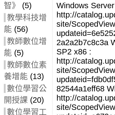
智》
(5)
Windows Server
http://catalog.u
教學科技增
site/ScopedView
能
(56)
updateid=6e525
教師數位增
2a2a2b7c8c3a W
SP2 x86 :
能
(5)
http://catalog.u
教師數位素
site/ScopedView
養增能
(13)
updateid=fdb0df
數位學習公
82544a1eff68 W
http://catalog.u
開授課
(20)
site/ScopedView
數位學習工