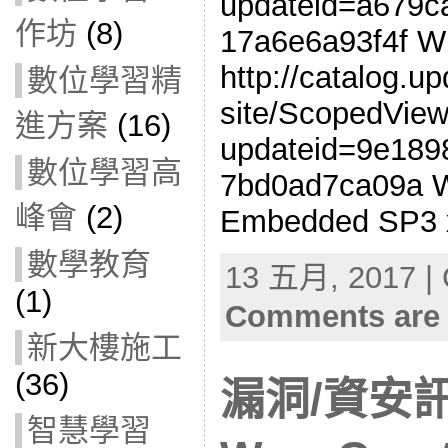
updateid=a679c
作坊
(8)
17a6e6a93f4f W
http://catalog.u
數位學習精
site/ScopedView
進方案
(16)
updateid=9e189
數位學習高
7bd0ad7ca09a 
峰會
(2)
Embedded SP3 
數學教育
13 五月, 2017 | 
(1)
Comments are 
新大樓施工
(36)
漏洞/資安
智慧學習