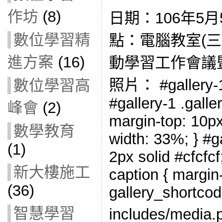
作坊
(8)
日期：106年5月5日
數位學習精
點：電腦教室(三)
進方案
(16)
動學習工作會議
照片： #gallery-1 
數位學習高
#gallery-1 .galler
峰會
(2)
margin-top: 10px;
數學教育
width: 33%; } #ga
(1)
2px solid #cfcfcf;
新大樓施工
caption { margin-l
(36)
gallery_shortcod
智慧學習
includes/med