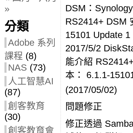
DSM：Synol
»
RS2414+ DSM
分類
15101 Updat
Adobe 系列
2017/5/2 DiskS
課程
(8)
能介紹 RS2414+ 
NAS
(73)
本： 6.1.1-1510
人工智慧AI
(2017/05/02)
(87)
創客教育
問題修正
(30)
修正透過 Samb
創客教育會