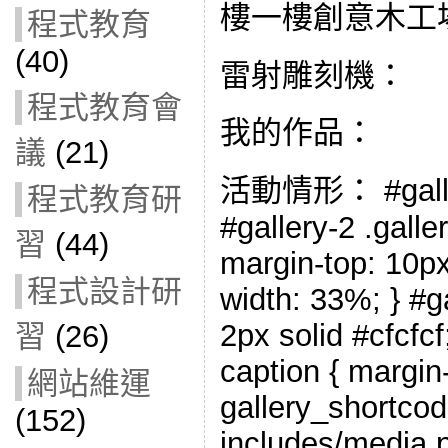
樓一樓創意木工
程式教育
(40)
雷射雕刻機：
程式教育會
我的作品：
議
(21)
活動情形： #gallery
程式教育研
#gallery-2 .galler
習
(44)
margin-top: 10px;
程式設計研
width: 33%; } #ga
2px solid #cfcfcf;
習
(26)
caption { margin-l
網站維運
gallery_shortcod
(152)
includes/media.p