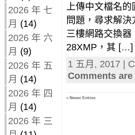
上傳中文檔名的
2026 年 七
問題，尋求解決
月
(14)
三樓網路交換器 DLi
2026 年 六
28XMP，其 […]
月
(9)
1 五月, 2017 | C
2026 年 五
Comments are 
月
(14)
2026 年 四
« Newer Entries
月
(14)
2026 年 三
月
(11)