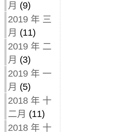
月
(9)
2019 年 三
月
(11)
2019 年 二
月
(3)
2019 年 一
月
(5)
2018 年 十
二月
(11)
2018 年 十