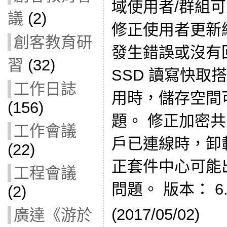
域使用者/群組
議
(2)
修正使用者更新
創客教育研
發生錯誤或沒有
習
(32)
SSD 讀寫快取搭配
工作日誌
用時，儲存空間
(156)
題。 修正加密共用
工作會議
戶已連線時，卸
(22)
正套件中心可能
工程會議
問題。 版本： 6.1
(2)
(2017/05/02)
廣達《游於