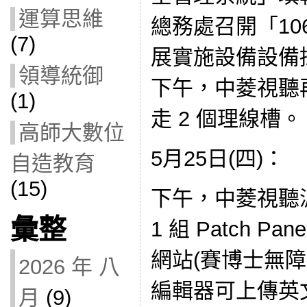
運算思維
總務處召開「1
(7)
展實施設備設備
領導統御
下午，中菱視聽
(1)
走 2 個理線槽。
高師大數位
5月25日(四)：
自造教育
(15)
下午，中菱視聽
彙整
1 組 Patch P
網站(賽博士無
2026 年 八
編輯器可上傳英
月
(9)