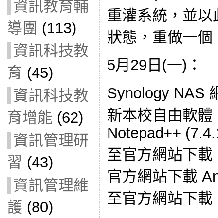
資訊教育輔
重灌系統，並以
導團
(113)
狀態，重做一個 Cl
資訊科技教
5月29日(一)：
育
(45)
Synology NAS
資訊科技教
新本校自由軟體： Fir
育增能
(62)
Notepad++ (7.4.
資訊管理研
至官方網站下載 Pyg
習
(43)
官方網站下載 Androi
資訊管理維
至官方網站下載
護
(80)