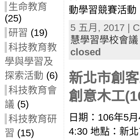
生命教育
動學習競賽活動：
(25)
5 五月, 2017 | C
研習
(19)
慧學習學校會議
科技教育教
closed
學與學習及
探索活動
(6)
新北市創客
科技教育會
創意木工(10
議
(5)
日期：106年5月4
科技教育研
4:30 地點：
習
(15)