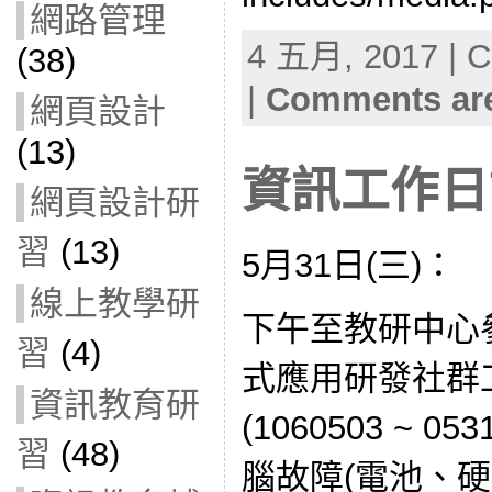
網路管理
4 五月, 2017 | C
(38)
|
Comments are
網頁設計
(13)
資訊工作日誌
網頁設計研
習
(13)
5月31日(三)：
線上教學研
下午至教研中心
習
(4)
式應用研發社群工作坊
資訊教育研
(1060503 ~ 0
習
(48)
腦故障(電池、