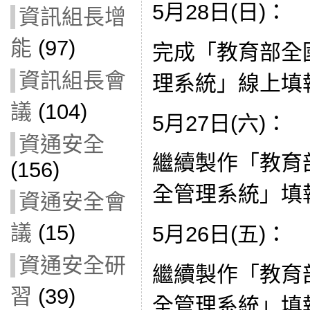
5月28日(日)：
資訊組長增
能
(97)
完成「教育部全
資訊組長會
理系統」線上填
議
(104)
5月27日(六)：
資通安全
繼續製作「教育
(156)
全管理系統」填
資通安全會
議
(15)
5月26日(五)：
資通安全研
繼續製作「教育
習
(39)
全管理系統」填報資