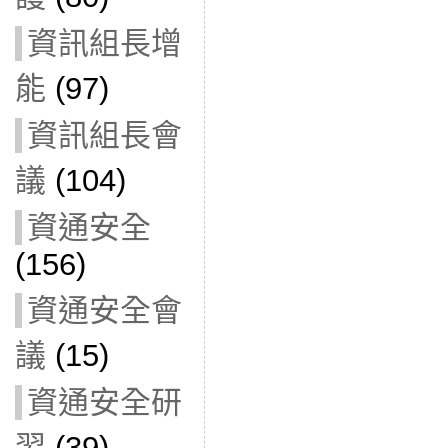
資訊組長增
能
(97)
資訊組長會
議
(104)
資通安全
(156)
資通安全會
議
(15)
資通安全研
習
(39)