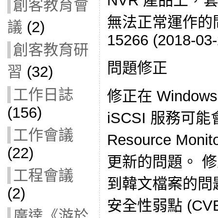
NVR 產品上，
創客教育會
無法正常運作的問題。
議
(2)
15266 (2018-03-
創客教育研
問題修正
習
(32)
工作日誌
修正在 Windows
(156)
iSCSI 服務可
工作會議
Resource Mo
(22)
更新的問題。 修
工程會議
到韓文檔案的問題。
(2)
安全性弱點 (CVE-
廣達《游於