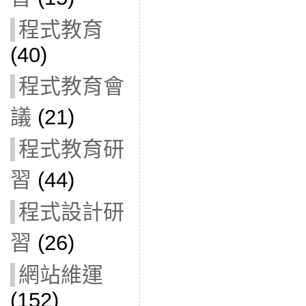
程式教育
(40)
程式教育會
議
(21)
程式教育研
習
(44)
程式設計研
習
(26)
網站維運
(152)