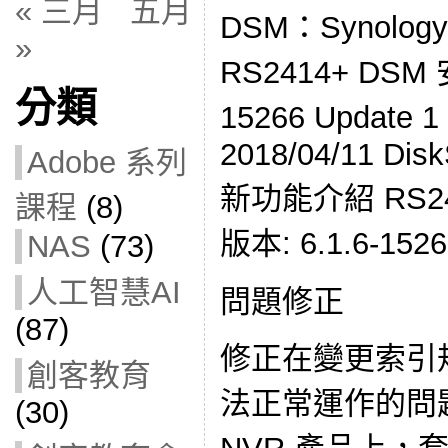
« 三月
五月
DSM：Synol
»
RS2414+ DSM
分類
15266 Updat
2018/04/11 Disk
Adobe 系列
新功能介紹 RS2414
課程
(8)
版本: 6.1.6-15266
NAS
(73)
人工智慧AI
問題修正
(87)
修正在變更索引規
創客教育
法正常運作的問題。
(30)