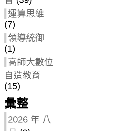
運算思維
(7)
領導統御
(1)
高師大數位
自造教育
(15)
彙整
2026 年 八